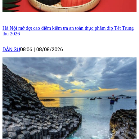
Hà Nội mở đợt cao điểm kiểm tra an toàn thực phẩm dịp Tết Trung
thu 2026
DÂN SỰ
08:06
|
08/08/2026