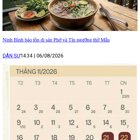
Ninh Bình bảo tồn di sản Phở và Tín ngưỡng thờ Mẫu
DÂN SỰ
14:34
|
06/08/2026