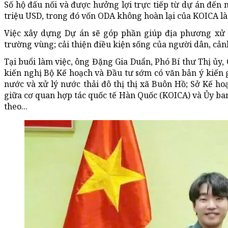
Số hộ đấu nối và được hưởng lợi trực tiếp từ dự án đến
triệu USD, trong đó vốn ODA không hoàn lại của KOICA là 
Việc xây dựng Dự án sẽ góp phần giúp địa phương xử l
trường vùng; cải thiện điều kiện sống của người dân, cản
Tại buổi làm việc, ông Đặng Gia Duẩn, Phó Bí thư Thị ủy
kiến nghị Bộ Kế hoạch và Đầu tư sớm có văn bản ý kiến 
nước và xử lý nước thải đô thị thị xã Buôn Hồ; Sở Kế h
giữa cơ quan hợp tác quốc tế Hàn Quốc (KOICA) và Ủy ban
theo...