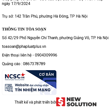
ngày 17/9/2024
Trụ sở: 142 Trần Phú, phường Hà Đông, TP Hà Nội
THÔNG TIN TÒA SOẠN
Số 42/29 Phố Nguyễn Chí Thanh, phường Giảng Võ, TP. Hà Nội
toasoan@phapluatplus.vn
Điện thoại liên hệ - 0904309996
Quảng cáo : 0867378789
Thiết kế và phát triển bởi