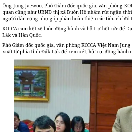
Ông Jung Jaewoo, Phó Giám đốc quốc gia, văn phòng KOI
quan cũng như UBND thị xã Buôn Hồ nhằm rút ngắn thời gi
người dân cũng như góp phần hoàn thiện các tiêu chí đô t
KOICA cam kết sẽ luôn đồng hành và hỗ trợ hết sức để Dự
Lắk và Hàn Quốc.
Phó Giám đốc quốc gia, văn phòng KOICA Việt Nam Jung J
xuất từ phía tỉnh Đắk Lắk để xem xét, hỗ trợ, đồng hành 