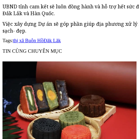
UBND tỉnh cam kết sẽ luôn đồng hành và hỗ trợ hết sức đ
Đắk Lắk và Hàn Quốc.
Việc xây dựng Dự án sẽ góp phần giúp địa phương xử lý n
sạch- đẹp.
Tags:
thị xã Buôn Hồ
Đăk Lăk
TIN CÙNG CHUYÊN MỤC