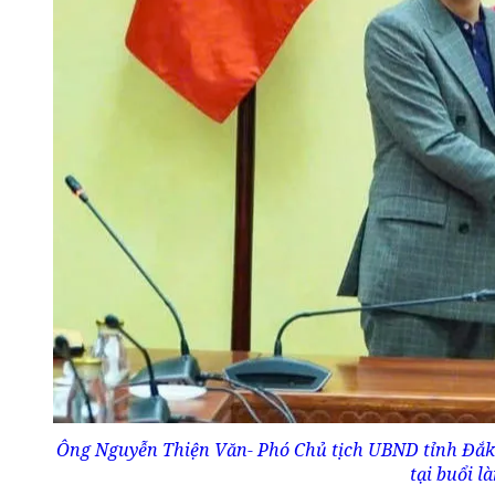
Ông Nguyễn Thiện Văn- Phó Chủ tịch UBND tỉnh Đắk
tại buổi l