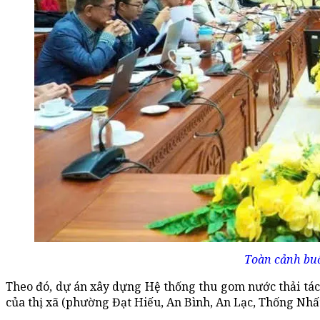
Toàn cảnh buổ
Theo đó, dự án xây dựng Hệ thống thu gom nước thải tách
của thị xã (phường Đạt Hiếu, An Bình, An Lạc, Thống Nhất