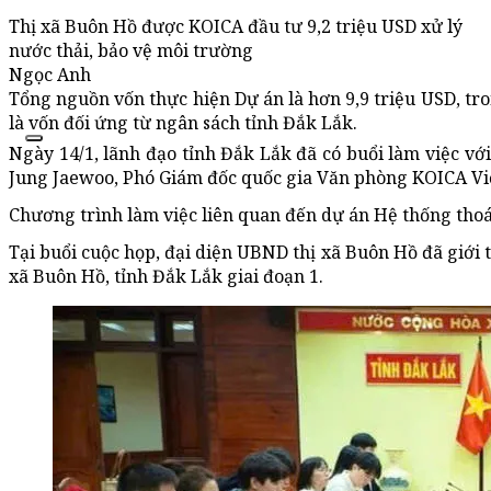
Thị xã Buôn Hồ được KOICA đầu tư 9,2 triệu USD xử lý
nước thải, bảo vệ môi trường
Ngọc Anh
Tổng nguồn vốn thực hiện Dự án là hơn 9,9 triệu USD, tro
là vốn đối ứng từ ngân sách tỉnh Đắk Lắk.
Ngày 14/1, lãnh đạo tỉnh Đắk Lắk đã có buổi làm việc v
Jung Jaewoo, Phó Giám đốc quốc gia Văn phòng KOICA V
Chương trình làm việc liên quan đến dự án Hệ thống thoát 
Tại buổi cuộc họp, đại diện UBND thị xã Buôn Hồ đã giới t
xã Buôn Hồ, tỉnh Đắk Lắk giai đoạn 1.