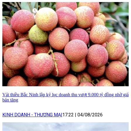
Vải thiều Bắc Ninh lập kỷ lục doanh thu vượt 9.000 tỷ đồng nhờ giá
bán tăng
KINH DOANH - THƯƠNG MẠI
17:22
|
04/08/2026