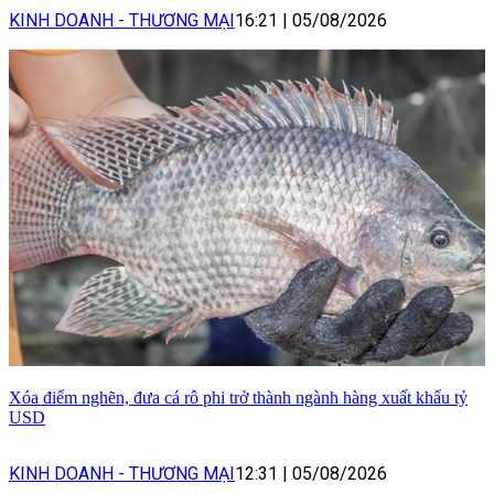
KINH DOANH - THƯƠNG MẠI
16:21
|
05/08/2026
Xóa điểm nghẽn, đưa cá rô phi trở thành ngành hàng xuất khẩu tỷ
USD
KINH DOANH - THƯƠNG MẠI
12:31
|
05/08/2026