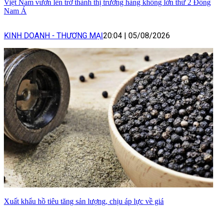
Việt Nam vươn lên trở thành thị trường hàng không lớn thứ 2 Đông
Nam Á
KINH DOANH - THƯƠNG MẠI
20:04
|
05/08/2026
Xuất khẩu hồ tiêu tăng sản lượng, chịu áp lực về giá