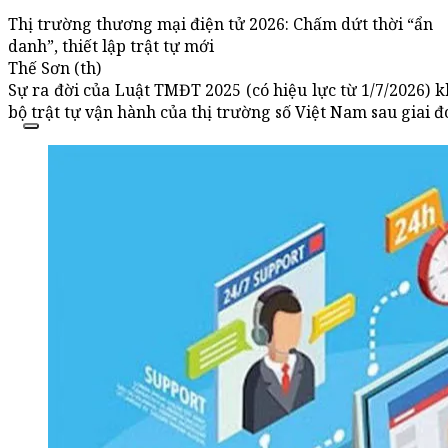
Thị trường thương mại điện tử 2026: Chấm dứt thời “ẩn
danh”, thiết lập trật tự mới
Thế Sơn (th)
Sự ra đời của Luật TMĐT 2025 (có hiệu lực từ 1/7/2026) k
bộ trật tự vận hành của thị trường số Việt Nam sau giai 