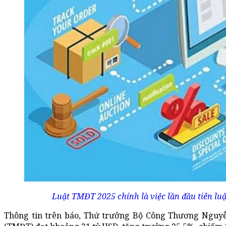
Luật TMĐT 2025 chính là việc lần đầu tiên luậ
Thông tin trên báo, Thứ trưởng Bộ Công Thương Nguyễn