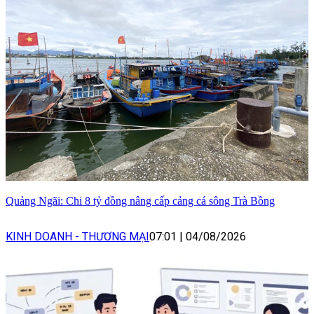
Quảng Ngãi: Chi 8 tỷ đồng nâng cấp cảng cá sông Trà Bồng
KINH DOANH - THƯƠNG MẠI
07:01
|
04/08/2026