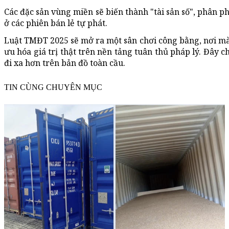
Các đặc sản vùng miền sẽ biến thành "tài sản số", phân ph
ở các phiên bán lẻ tự phát.
Luật TMĐT 2025 sẽ mở ra một sân chơi công bằng, nơi mà 
ưu hóa giá trị thật trên nền tảng tuân thủ pháp lý. Đây c
đi xa hơn trên bản đồ toàn cầu.
TIN CÙNG CHUYÊN MỤC