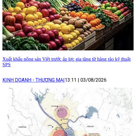
Xuất khẩu nông sản Việt trước áp lực gia tăng từ hàng rào kỹ thuật
SPS
KINH DOANH - THƯƠNG MẠI
13:11
|
03/08/2026