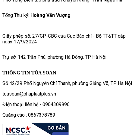
Tổng Thư ký:
Hoàng Văn Vượng
Giấy phép số: 27/GP-CBC của Cục Báo chí - Bộ TT&TT cấp
ngày 17/9/2024
Trụ sở: 142 Trần Phú, phường Hà Đông, TP Hà Nội
THÔNG TIN TÒA SOẠN
Số 42/29 Phố Nguyễn Chí Thanh, phường Giảng Võ, TP. Hà Nội
toasoan@phapluatplus.vn
Điện thoại liên hệ - 0904309996
Quảng cáo : 0867378789