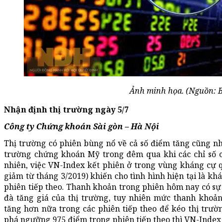
Ảnh minh họa. (Nguồn: 
Nhận định thị trường ngày 5/7
Công ty Chứng khoán Sài gòn – Hà Nội
Thị trường có phiên bùng nổ về cả số điểm tăng cũng n
trường chứng khoán Mỹ trong đêm qua khi các chỉ số c
nhiên, việc VN-Index kết phiên ở trong vùng kháng cự 
giảm từ tháng 3/2019) khiến cho tình hình hiện tại là k
phiên tiếp theo. Thanh khoản trong phiên hôm nay có sự 
đà tăng giá của thị trường, tuy nhiên mức thanh khoản
tăng hơn nữa trong các phiên tiếp theo để kéo thị trư
phá ngưỡng 975 điểm trong phiên tiếp theo thì VN-Index c