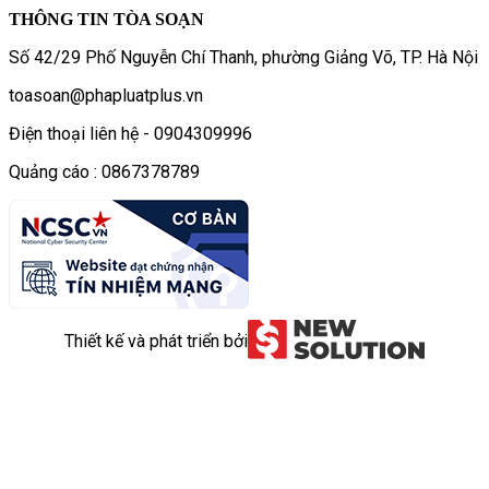
THÔNG TIN TÒA SOẠN
Số 42/29 Phố Nguyễn Chí Thanh, phường Giảng Võ, TP. Hà Nội
toasoan@phapluatplus.vn
Điện thoại liên hệ - 0904309996
Quảng cáo : 0867378789
Thiết kế và phát triển bởi