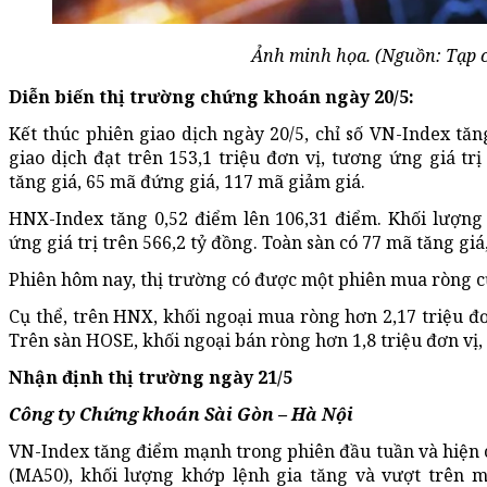
Ảnh minh họa. (Nguồn: Tạp c
Diễn biến thị trường chứng khoán ngày 20/5:
Kết thúc phiên giao dịch ngày 20/5, chỉ số VN-Index tăn
giao dịch đạt trên 153,1 triệu đơn vị, tương ứng giá tr
tăng giá, 65 mã đứng giá, 117 mã giảm giá.
HNX-Index tăng 0,52 điểm lên 106,31 điểm. Khối lượng 
ứng giá trị trên 566,2 tỷ đồng. Toàn sàn có 77 mã tăng gi
Phiên hôm nay, thị trường có được một phiên mua ròng c
Cụ thể, trên HNX, khối ngoại mua ròng hơn 2,17 triệu đơn
Trên sàn HOSE, khối ngoại bán ròng hơn 1,8 triệu đơn vị, 
Nhận định thị trường ngày 21/5
Công ty Chứng khoán Sài Gòn – Hà Nội
VN-Index tăng điểm mạnh trong phiên đầu tuần và hiện 
(MA50), khối lượng khớp lệnh gia tăng và vượt trên m