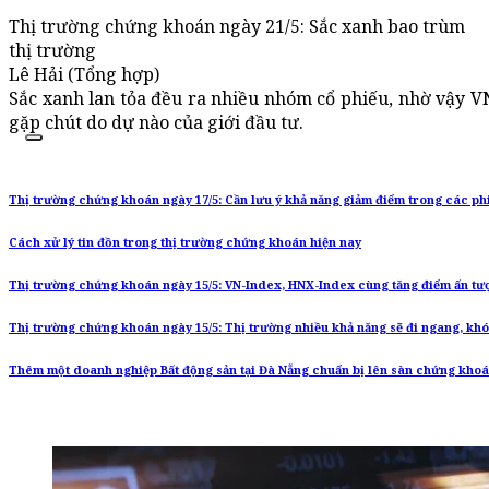
Thị trường chứng khoán ngày 21/5: Sắc xanh bao trùm
thị trường
Lê Hải (Tổng hợp)
Sắc xanh lan tỏa đều ra nhiều nhóm cổ phiếu, nhờ vậy
gặp chút do dự nào của giới đầu tư.
Thị trường chứng khoán ngày 17/5: Cần lưu ý khả năng giảm điểm trong các phi
Cách xử lý tin đồn trong thị trường chứng khoán hiện nay
Thị trường chứng khoán ngày 15/5: VN-Index, HNX-Index cùng tăng điểm ấn tư
Thị trường chứng khoán ngày 15/5: Thị trường nhiều khả năng sẽ đi ngang, khó
Thêm một doanh nghiệp Bất động sản tại Đà Nẵng chuẩn bị lên sàn chứng kho