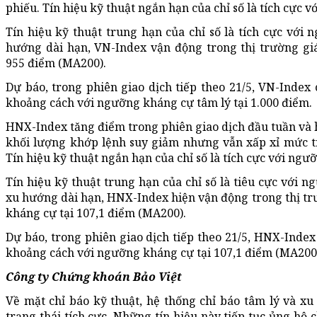
phiếu. Tín hiệu kỹ thuật ngắn hạn của chỉ số là tích cực 
Tín hiệu kỹ thuật trung hạn của chỉ số là tích cực với 
hướng dài hạn, VN-Index vận động trong thị trường giá
955 điểm (MA200).
Dự báo, trong phiên giao dịch tiếp theo 21/5, VN-Index 
khoảng cách với ngưỡng kháng cự tâm lý tại 1.000 điểm.
HNX-Index tăng điểm trong phiên giao dịch đầu tuần và h
khối lượng khớp lệnh suy giảm nhưng vẫn xấp xỉ mức tr
Tín hiệu kỹ thuật ngắn hạn của chỉ số là tích cực với ngư
Tín hiệu kỹ thuật trung hạn của chỉ số là tiêu cực với 
xu hướng dài hạn, HNX-Index hiện vận động trong thị t
kháng cự tại 107,1 điểm (MA200).
Dự báo, trong phiên giao dịch tiếp theo 21/5, HNX-Index
khoảng cách với ngưỡng kháng cự tại 107,1 điểm (MA200
Công ty Chứng khoán Bảo Việt
Về mặt chỉ báo kỹ thuật, hệ thống chỉ báo tâm lý và x
trạng thái tích cực. Những tín hiệu này tiếp tục ủng hộ 