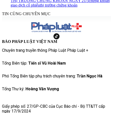
THỊ TRƯỜNG CHỨNG KHOÁN NGÀY 21/5
chứng khoán
giao dịch cổ phiếu
thị trường chứng khoán
TIN CÙNG CHUYÊN MỤC
BÁO PHÁP LUẬT VIỆT NAM
Chuyên trang truyền thông Pháp Luật Pháp Luật +
Tổng Biên tập:
Tiến sĩ Vũ Hoài Nam
Phó Tổng Biên tập phụ trách chuyên trang:
Trần Ngọc Hà
Tổng Thư ký:
Hoàng Văn Vượng
Giấy phép số: 27/GP-CBC của Cục Báo chí - Bộ TT&TT cấp
ngày 17/9/2024