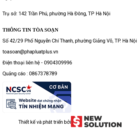
Trụ sở: 142 Trần Phú, phường Hà Đông, TP Hà Nội
THÔNG TIN TÒA SOẠN
Số 42/29 Phố Nguyễn Chí Thanh, phường Giảng Võ, TP. Hà Nội
toasoan@phapluatplus.vn
Điện thoại liên hệ - 0904309996
Quảng cáo : 0867378789
Thiết kế và phát triển bởi