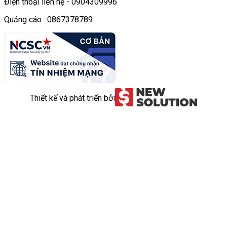
Điện thoại liên hệ - 0904309996
Quảng cáo : 0867378789
Thiết kế và phát triển bởi