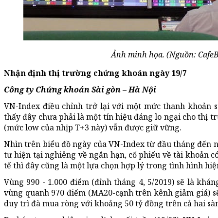
Ảnh minh họa. (Nguồn: CafeB
Nhận định thị trường chứng khoán ngày 19/7
Công ty Chứng khoán Sài gòn – Hà Nội
VN-Index điều chỉnh trở lại với một mức thanh khoản s
thấy đây chưa phải là một tín hiệu đáng lo ngại cho thị 
(mức low của nhịp T+3 này) vẫn được giữ vững.
Nhìn trên biểu đồ ngày của VN-Index từ đầu tháng đến n
tư hiện tại nghiêng về ngắn hạn, cổ phiếu về tài khoản có
tế thì đây cũng là một lựa chọn hợp lý trong tình hình hiện
Vùng 990 - 1.000 điểm (đỉnh tháng 4, 5/2019) sẽ là khá
vùng quanh 970 điểm (MA20-cạnh trên kênh giảm giá) sẽ 
duy trì đà mua ròng với khoảng 50 tỷ đồng trên cả hai sàn 