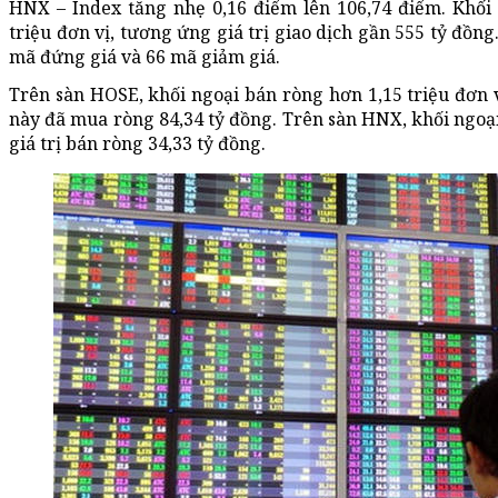
HNX – Index tăng nhẹ 0,16 điểm lên 106,74 điểm. Khối 
triệu đơn vị, tương ứng giá trị giao dịch gần 555 tỷ đồng
mã đứng giá và 66 mã giảm giá.
Trên sàn HOSE, khối ngoại bán ròng hơn 1,15 triệu đơn vị
này đã mua ròng 84,34 tỷ đồng. Trên sàn HNX, khối ngoại 
giá trị bán ròng 34,33 tỷ đồng.