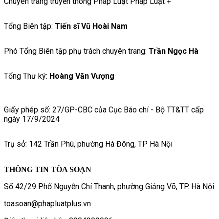
Chuyên trang truyền thông Pháp Luật Pháp Luật +
Tổng Biên tập:
Tiến sĩ Vũ Hoài Nam
Phó Tổng Biên tập phụ trách chuyên trang:
Trần Ngọc Hà
Tổng Thư ký:
Hoàng Văn Vượng
Giấy phép số: 27/GP-CBC của Cục Báo chí - Bộ TT&TT cấp
ngày 17/9/2024
Trụ sở: 142 Trần Phú, phường Hà Đông, TP Hà Nội
THÔNG TIN TÒA SOẠN
Số 42/29 Phố Nguyễn Chí Thanh, phường Giảng Võ, TP. Hà Nội
toasoan@phapluatplus.vn