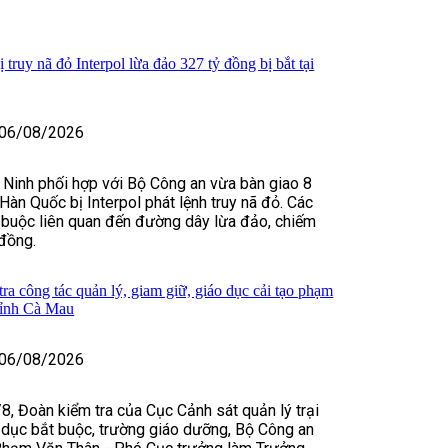
truy nã đỏ Interpol lừa đảo 327 tỷ đồng bị bắt tại
06/08/2026
 Ninh phối hợp với Bộ Công an vừa bàn giao 8
Hàn Quốc bị Interpol phát lệnh truy nã đỏ. Các
 buộc liên quan đến đường dây lừa đảo, chiếm
đồng.
ra công tác quản lý, giam giữ, giáo dục cải tạo phạm
tỉnh Cà Mau
06/08/2026
8, Đoàn kiểm tra của Cục Cảnh sát quản lý trại
 dục bắt buộc, trường giáo dưỡng, Bộ Công an