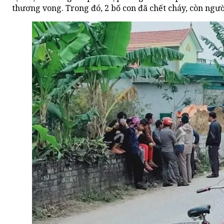
thương vong. Trong đó, 2 bố con đã chết cháy, còn ngườ