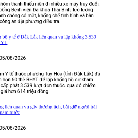
nhóm thanh thiếu niên đi nhiều xe máy truy đuổi,
cổng Bệnh viện Đa khoa Thái Bình, lực lượng
nh chóng có mặt, khống chế tình hình và bàn
 công an địa phương điều tra.
n bộ y tế ở Đắk Lắk liên quan vụ lập khống 3.539
BHYT
05/08/2026
m Y tế thuộc phường Tuy Hòa (tỉnh Đắk Lắk) đã
in hơn 60 thẻ BHYT để lập khống hồ sơ khám
 cấp phát 3.539 lượt đơn thuốc, qua đó chiếm
 giá hơn 614 triệu đồng.
 liên quan vụ gây thương tích, bắt giữ người trái
 năm trước
05/08/2026