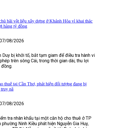
 chủ bãi vật liệu xây dựng ở Khánh Hòa vì khai thác
lợi hàng tỷ đồng
07/08/2026
 Duy bị khởi tố, bắt tạm giam để điều tra hành vi
 phép trên sông Cái, trong thời gian dài, thu lợi
ỷ đồng.
o thuê tại Cần Thơ, phát hiện đối tượng đang bị
truy nã
07/08/2026
kiểm tra nhân khẩu tại một căn hộ cho thuê ở TP
 phường Ninh Kiều phát hiện Nguyễn Gia Huy,