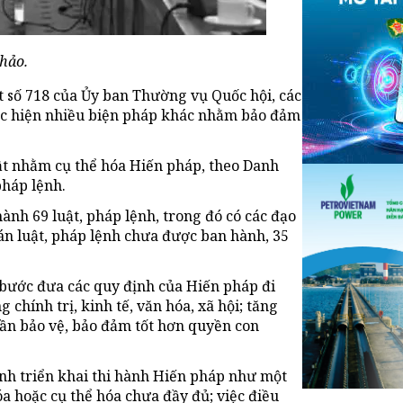
hảo.
t số 718 của Ủy ban Thường vụ Quốc hội, các
hực hiện nhiều biện pháp khác nhằm bảo đảm
ật nhằm cụ thể hóa Hiến pháp, theo Danh
pháp lệnh.
nh 69 luật, pháp lệnh, trong đó có các đạo
án luật, pháp lệnh chưa được ban hành, 35
bước đưa các quy định của Hiến pháp đi
 chính trị, kinh tế, văn hóa, xã hội; tăng
ần bảo vệ, bảo đảm tốt hơn quyền con
rình triển khai thi hành Hiến pháp như một
a hoặc cụ thể hóa chưa đầy đủ; việc điều