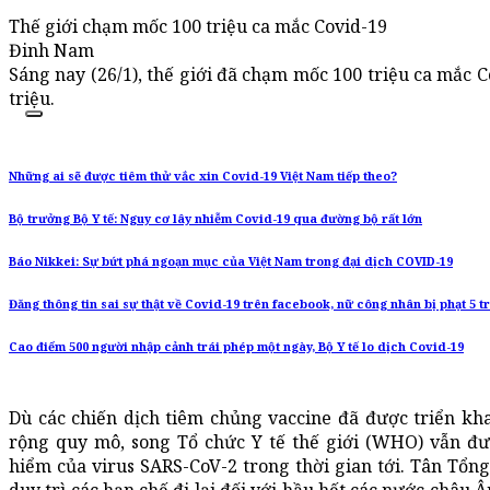
Thế giới chạm mốc 100 triệu ca mắc Covid-19
Đinh Nam
Sáng nay (26/1), thế giới đã chạm mốc 100 triệu ca mắc C
triệu.
Những ai sẽ được tiêm thử vắc xin Covid-19 Việt Nam tiếp theo?
Bộ trưởng Bộ Y tế: Nguy cơ lây nhiễm Covid-19 qua đường bộ rất lớn
Báo Nikkei: Sự bứt phá ngoạn mục của Việt Nam trong đại dịch COVID-19
Đăng thông tin sai sự thật về Covid-19 trên facebook, nữ công nhân bị phạt 5 t
Cao điểm 500 người nhập cảnh trái phép một ngày, Bộ Y tế lo dịch Covid-19
Dù các chiến dịch tiêm chủng vaccine đã được triển kh
rộng quy mô, song Tổ chức Y tế thế giới (WHO) vẫn đư
hiểm của virus SARS-CoV-2 trong thời gian tới. Tân Tổn