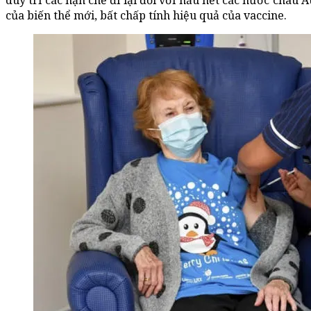
duy trì các hạn chế đi lại đối với hầu hết các nước châu 
của biến thể mới, bất chấp tính hiệu quả của vaccine.