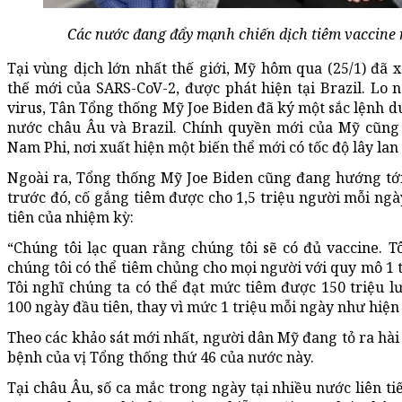
Các nước đang đẩy mạnh chiến dịch tiêm vaccine 
Tại vùng dịch lớn nhất thế giới, Mỹ hôm qua (25/1) đã
thế mới của SARS-CoV-2, được phát hiện tại Brazil. Lo n
virus, Tân Tổng thống Mỹ Joe Biden đã ký một sắc lệnh duy
nước châu Âu và Brazil. Chính quyền mới của Mỹ cũng 
Nam Phi, nơi xuất hiện một biến thể mới có tốc độ lây lan
Ngoài ra, Tổng thống Mỹ Joe Biden cũng đang hướng tớ
trước đó, cố gắng tiêm được cho 1,5 triệu người mỗi ngà
tiên của nhiệm kỳ:
“Chúng tôi lạc quan rằng chúng tôi sẽ có đủ vaccine. Tô
chúng tôi có thể tiêm chủng cho mọi người với quy mô 1 
Tôi nghĩ chúng ta có thể đạt mức tiêm được 150 triệu l
100 ngày đầu tiên, thay vì mức 1 triệu mỗi ngày như hiện 
Theo các khảo sát mới nhất, người dân Mỹ đang tỏ ra hài
bệnh của vị Tổng thống thứ 46 của nước này.
Tại châu Âu, số ca mắc trong ngày tại nhiều nước liên ti