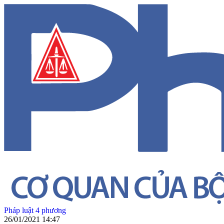
Pháp luật 4 phương
26/01/2021 14:47