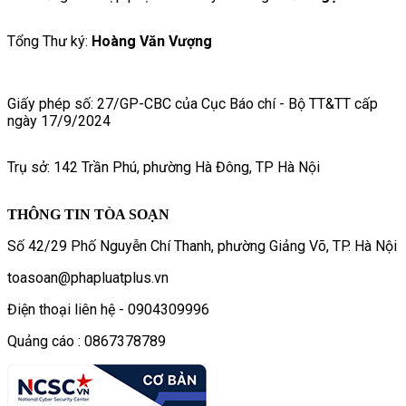
Tổng Thư ký:
Hoàng Văn Vượng
Giấy phép số: 27/GP-CBC của Cục Báo chí - Bộ TT&TT cấp
ngày 17/9/2024
Trụ sở: 142 Trần Phú, phường Hà Đông, TP Hà Nội
THÔNG TIN TÒA SOẠN
Số 42/29 Phố Nguyễn Chí Thanh, phường Giảng Võ, TP. Hà Nội
toasoan@phapluatplus.vn
Điện thoại liên hệ - 0904309996
Quảng cáo : 0867378789