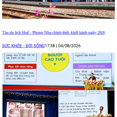
Tàu du lịch Huế - Phong Nha chính thức khởi hành ngày 28/8
SỨC KHỎE - ĐỜI SỐNG
17:38
|
04/08/2026