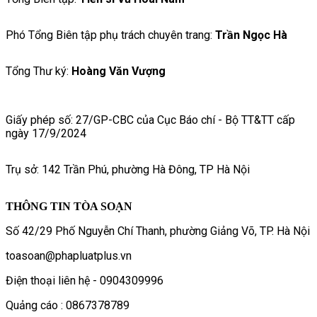
Phó Tổng Biên tập phụ trách chuyên trang:
Trần Ngọc Hà
Tổng Thư ký:
Hoàng Văn Vượng
Giấy phép số: 27/GP-CBC của Cục Báo chí - Bộ TT&TT cấp
ngày 17/9/2024
Trụ sở: 142 Trần Phú, phường Hà Đông, TP Hà Nội
THÔNG TIN TÒA SOẠN
Số 42/29 Phố Nguyễn Chí Thanh, phường Giảng Võ, TP. Hà Nội
toasoan@phapluatplus.vn
Điện thoại liên hệ - 0904309996
Quảng cáo : 0867378789