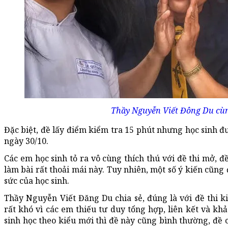
Thầy Nguyễn Viết Đông Du cùn
Đặc biệt, đề lấy điểm kiểm tra 15 phút nhưng học sinh đ
ngày 30/10.
Các em học sinh tỏ ra vô cùng thích thú với đề thi mở, đ
làm bài rất thoải mái này. Tuy nhiên, một số ý kiến cũng
sức của học sinh.
Thầy Nguyễn Viết Đăng Du chia sẻ, đúng là với đề thi ki
rất khó vì các em thiếu tư duy tổng hợp, liên kết và khả
sinh học theo kiểu mới thì đề này cũng bình thường, đề