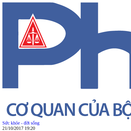
Sức khỏe - đời sống
21/10/2017 19:20