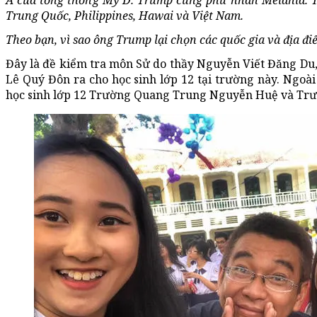
Á của tổng thống Mỹ D. Trump cùng phu nhân Melania. T
Trung Quốc, Philippines, Hawai và Việt Nam.
Theo bạn, vì sao ông Trump lại chọn các quốc gia và địa đi
Đây là đề kiểm tra môn Sử do thầy Nguyễn Viết Đăng Du
Lê Quý Đôn ra cho học sinh lớp 12 tại trường này. Ngoài
học sinh lớp 12 Trường Quang Trung Nguyễn Huệ và Trư