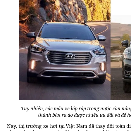
Tuy nhiên, các mẫu xe lắp ráp trong nước cần nâng
thành bán ra do được nhiều ưu đãi và để h
Nay, thị trường xe hơi tại Việt Nam đã thay đổi toàn d