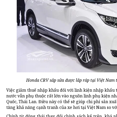
Honda CRV sắp sửa được lắp ráp tại Việt Nam 
Việc giảm thuế nhập khẩu đối với linh kiện nhập khẩu 
nước vẫn phụ thuộc rất lớn vào nguồn linh phụ kiện n
Quốc, Thái Lan. Điều này có thể sẽ giúp chi phí sản xuấ
tăng khả năng cạnh tranh của xe hơi tại Việt Nam so với
Chính từ động thái thay đổi chính sách kể trên, khá 