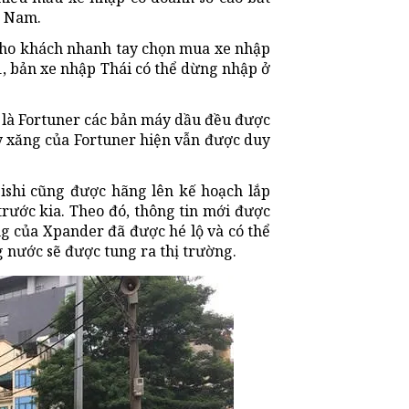
t Nam.
cho khách nhanh tay chọn mua xe nhập
, bản xe nhập Thái có thể dừng nhập ở
 là Fortuner các bản máy dầu đều được
y xăng của Fortuner hiện vẫn được duy
ishi cũng được hãng lên kế hoạch lắp
rước kia. Theo đó, thông tin mới được
g của Xpander đã được hé lộ và có thể
 nước sẽ được tung ra thị trường.