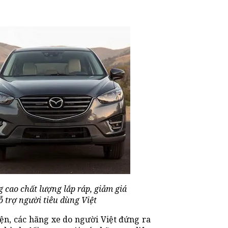
 cao chất lượng lắp ráp, giảm giá
ỗ trợ người tiêu dùng Việt
iện, các hãng xe do người Việt đứng ra