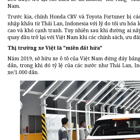
Nam.
Trước kia, chính Honda CRV và Toyota Fortuner bị cá
nhập khẩu từ Thái Lan, Indonesia với lý do tối ưu hóa l
cao và khó cạnh tranh. Tuy nhiên sau khi đường ai nấy 
quay đầu trở lại với Việt Nam khi các chính sách, ưu đ
Thị trường xe Việt là "miền đất hứa"
Năm 2019, sở hữu xe ô tô của Việt Nam đứng đáy bảng
dân, trong khi đó tỷ lệ của các nước như Thái Lan, In
xe/1.000 dân.