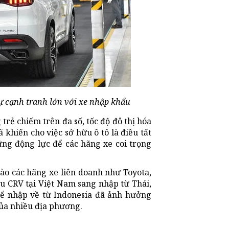
sự cạnh tranh lớn với xe nhập khẩu
trẻ chiếm trên đa số, tốc độ đô thị hóa
ã khiến cho việc sở hữu ô tô là điều tất
ững động lực để các hãng xe coi trọng
vào các hãng xe liên doanh như Toyota,
ẫu CRV tại Việt Nam sang nhập từ Thái,
 để nhập về từ Indonesia đã ảnh hưởng
của nhiều địa phương.