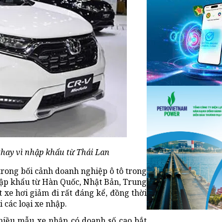
thay vì nhập khẩu từ Thái Lan
trong bối cảnh doanh nghiệp ô tô trong
hập khẩu từ Hàn Quốc, Nhật Bản, Trung
t xe hơi giảm đi rất đáng kể, đồng thời
 các loại xe nhập.
nhiều mẫu xe nhập có doanh số cao bắt