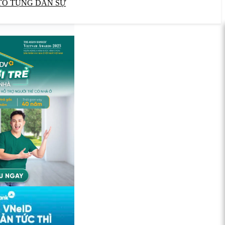
TỐ TỤNG DÂN SỰ