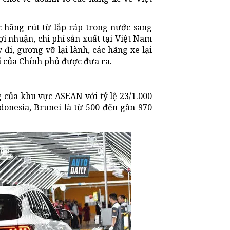
c hãng rút từ lắp ráp trong nước sang
ợi nhuận, chi phí sản xuất tại Việt Nam
đi, gương vỡ lại lành, các hãng xe lại
ãi của Chính phủ được đưa ra.
 của khu vực ASEAN với tỷ lệ 23/1.000
donesia, Brunei là từ 500 đến gần 970