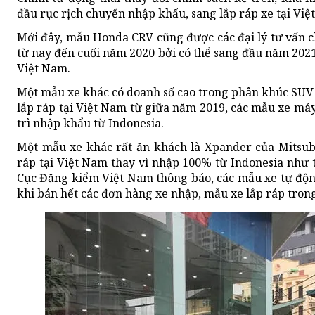
đầu rục rịch chuyển nhập khẩu, sang lắp ráp xe tại Việ
Mới đây, mẫu Honda CRV cũng được các đại lý tư vấn 
từ nay đến cuối năm 2020 bởi có thể sang đầu năm 2021
Việt Nam.
Một mẫu xe khác có doanh số cao trong phân khúc SUV
lắp ráp tại Việt Nam từ giữa năm 2019, các mẫu xe má
trì nhập khẩu từ Indonesia.
Một mẫu xe khác rất ăn khách là Xpander của Mitsub
ráp tại Việt Nam thay vì nhập 100% từ Indonesia như t
Cục Đăng kiểm Việt Nam thông báo, các mẫu xe tự độn
khi bán hết các đơn hàng xe nhập, mẫu xe lắp ráp trong