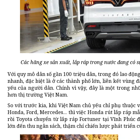
Các hãng xe sản xuất, lắp ráp trong nước đang có 
Với quy mô dân số gần 100 triệu dân, trong đó lao động 
nhanh, đặc biệt là ở các thành phố lớn, liên kết vùng đ
yếu của người dân. Chính vì vậy, đây là một trong nh
hơn thị trường Việt Nam.
So với trước kia, khi Việt Nam chủ yếu chỉ phụ thuộc 
Honda, Ford, Mercedes... thì việc Honda rút lắp ráp m
rồi Toyota chuyển từ lắp ráp Fortuner tại Vĩnh Phúc
lớn đến thu ngân sách, thậm chí chiến lược phát triển 