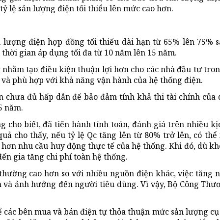
 lệ sản lượng điện tối thiểu lên mức cao hơn.
lượng điện hợp đồng tối thiểu dài hạn từ 65% lên 75% 
thời gian áp dụng tối đa từ 10 năm lên 15 năm.
 nhằm tạo điều kiện thuận lợi hơn cho các nhà đầu tư tron
n và phù hợp với khả năng vận hành của hệ thống điện.
 chưa đủ hấp dẫn để bảo đảm tính khả thi tài chính của 
5 năm.
cho biết, đã tiến hành tính toán, đánh giá trên nhiều kị
quả cho thấy, nếu tỷ lệ Qc tăng lên từ 80% trở lên, có thể 
 hơn nhu cầu huy động thực tế của hệ thống. Khi đó, dù kh
ến gia tăng chi phí toàn hệ thống.
 thường cao hơn so với nhiều nguồn điện khác, việc tăng 
ân và ảnh hưởng đến người tiêu dùng. Vì vậy, Bộ Công Thư
ể các bên mua và bán điện tự thỏa thuận mức sản lượng cụ