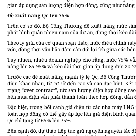
gian áp dụng sản lượng điện hợp đồng, cũng như nâng tỷ
Đề xuất nâng Qc lên 75%
Trên cơ sở đó, Bộ Công Thương đề xuất nâng mức sản 
phát bình quân nhiều năm của dự án, đồng thời kéo dài 
Theo lý giải của cơ quan soạn thảo, mức điều chỉnh này
vốn, đồng thời vẫn bảo đảm cân đối lợi ích giữa các bê
Tuy nhiên, nhiều doanh nghiệp cho rằng, mức 75% vẫn
nâng lên 85-95% và kéo dài thời gian áp dụng đến 20-2
Trước các đề xuất nâng mạnh tỷ lệ Qc, Bộ Công Thương 
điện khác nhau, từ cơ sở đến cao và cao đặc biệt. Kết 
trạng “over contract”, tức sản lượng điện hợp đồng cao
bên mua điện vẫn phải thanh toán theo hợp đồng, dẫn đ
Đặc biệt, trong bối cảnh giá điện từ các nhà máy LNG
toán hợp đồng có thể gây áp lực lên giá điện bình qu
Qc chỉ tăng từ 65% lên 75%.
Bên cạnh đó, dự thảo tiếp tục giữ nguyên nguyên tắc đ