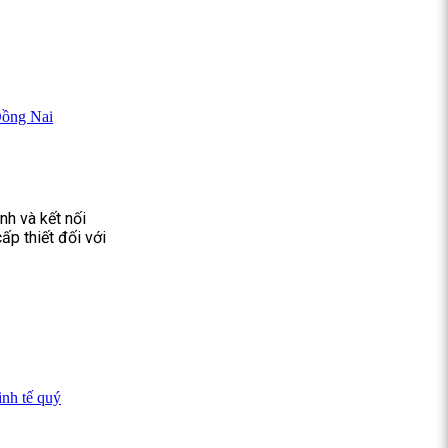
Đồng Nai
nh và kết nối
ấp thiết đối với
inh tế quý