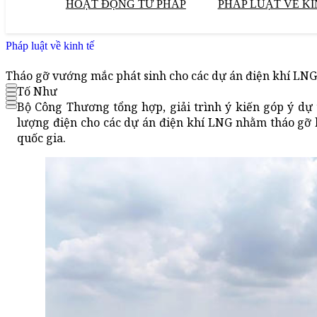
HOẠT ĐỘNG TƯ PHÁP
PHÁP LUẬT VỀ KI
Pháp luật về kinh tế
Tháo gỡ vướng mắc phát sinh cho các dự án điện khí LNG
Tố Như
Bộ Công Thương tổng hợp, giải trình ý kiến góp ý dự 
lượng điện cho các dự án điện khí LNG nhằm tháo gỡ 
quốc gia.