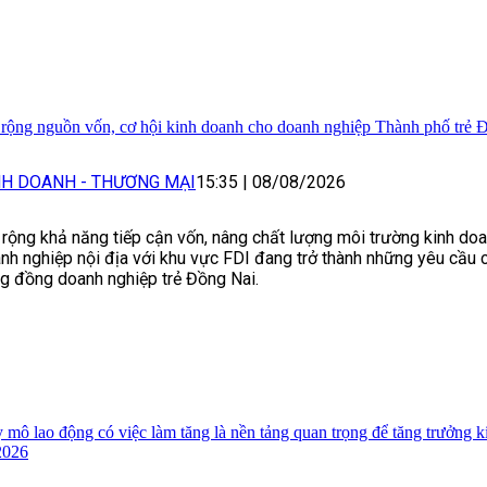
rộng nguồn vốn, cơ hội kinh doanh cho doanh nghiệp Thành phố trẻ 
NH DOANH - THƯƠNG MẠI
15:35
|
08/08/2026
rộng khả năng tiếp cận vốn, nâng chất lượng môi trường kinh doa
nh nghiệp nội địa với khu vực FDI đang trở thành những yêu cầu c
g đồng doanh nghiệp trẻ Đồng Nai.
 mô lao động có việc làm tăng là nền tảng quan trọng để tăng trưởng k
/2026