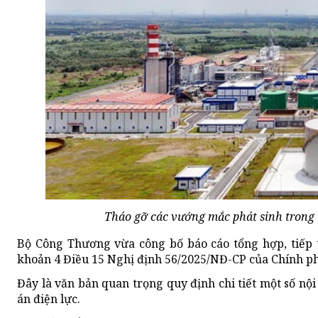
Tháo gỡ các vướng mắc phát sinh trong 
Bộ Công Thương vừa công bố báo cáo tổng hợp, tiếp th
khoản 4 Điều 15 Nghị định 56/2025/NĐ-CP của Chính p
Đây là văn bản quan trọng quy định chi tiết một số nộ
án điện lực.