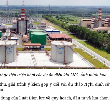
thực tiễn triển khai các dự án điện khí LNG. Ảnh minh hoạ
u, giải trình ý kiến góp ý đối với dự thảo Nghị định sử
hủ.
i dung của Luật Điện lực về quy hoạch, đầu tư và lựa chọn