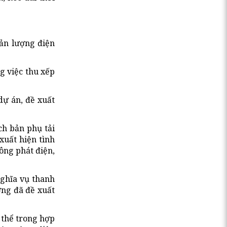
sản lượng điện
g việc thu xếp
dự án, đề xuất
ch bản phụ tải
xuất hiện tình
ông phát điện,
nghĩa vụ thanh
ơng đã đề xuất
 thể trong hợp