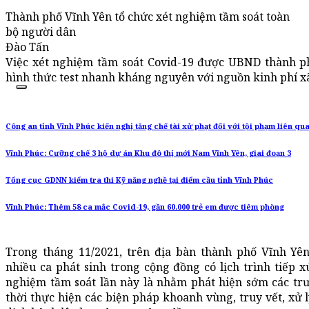
Thành phố Vĩnh Yên tổ chức xét nghiệm tầm soát toàn
bộ người dân
Đào Tấn
Việc xét nghiệm tầm soát Covid-19 được UBND thành ph
hình thức test nhanh kháng nguyên với nguồn kinh phí xã
Công an tỉnh Vĩnh Phúc kiến nghị tăng chế tài xử phạt đối với tội phạm liên qu
Vĩnh Phúc: Cưỡng chế 3 hộ dự án Khu đô thị mới Nam Vĩnh Yên, giai đoạn 3
Tổng cục GDNN kiểm tra thi Kỹ năng nghề tại điểm cầu tỉnh Vĩnh Phúc
Vĩnh Phúc: Thêm 58 ca mắc Covid-19, gần 60.000 trẻ em được tiêm phòng
Trong tháng 11/2021, trên địa bàn thành phố Vĩnh Yê
nhiều ca phát sinh trong cộng đồng có lịch trình tiếp x
nghiệm tầm soát lần này là nhằm phát hiện sớm các tr
thời thực hiện các biện pháp khoanh vùng, truy vết, xử 