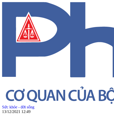
Sức khỏe - đời sống
13/12/2021 12:49