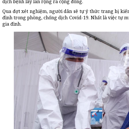
dịch bệnh lây lan rộng ra cộng đồng.
Qua đợt xét nghiệm, người dân sẽ tự ý thức trang bị kiế
đình trong phòng, chống dịch Covid-19. Nhất là việc tự m
gia đình.