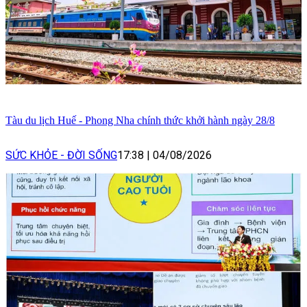
Tàu du lịch Huế - Phong Nha chính thức khởi hành ngày 28/8
SỨC KHỎE - ĐỜI SỐNG
17:38
|
04/08/2026