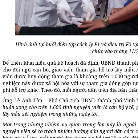
Hình ảnh tại buổi diễn tập cách ly F1 và điều trị F0
chức vào tháng 11/
Để triển khai hiệu quả kế hoạch đã định, UBND thành ph
cho đội ngũ cán bộ, giáo viên tham gia hỗ trợ lấy mẫu 
viên được huy động tham gia là khoảng trên 1.000 người.
nghiệm này được xã hội hóa với sự tham gia đóng góp t
phí hỗ trợ khác. Theo đó, mỗi người dân trên địa bàn th
Ông Lê Anh Tân – Phó Chủ tịch UBND thành phố Vĩnh Yê
huấn xong cho trên 1.600 tình nguyện viên là cán bộ y tế, gi
lấy mẫu xét nghiệm trong những ngày tới.
Một trong những nhiệm vụ quan trọng lần này là ngoài 
nguyện viên sẽ có trách nhiệm hướng dẫn người dân cách tự