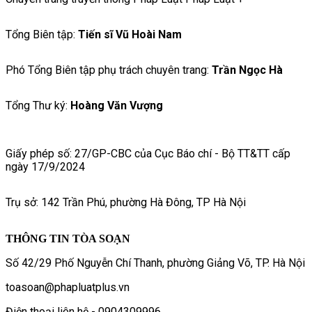
Tổng Biên tập:
Tiến sĩ Vũ Hoài Nam
Phó Tổng Biên tập phụ trách chuyên trang:
Trần Ngọc Hà
Tổng Thư ký:
Hoàng Văn Vượng
Giấy phép số: 27/GP-CBC của Cục Báo chí - Bộ TT&TT cấp
ngày 17/9/2024
Trụ sở: 142 Trần Phú, phường Hà Đông, TP Hà Nội
THÔNG TIN TÒA SOẠN
Số 42/29 Phố Nguyễn Chí Thanh, phường Giảng Võ, TP. Hà Nội
toasoan@phapluatplus.vn
Điện thoại liên hệ - 0904309996