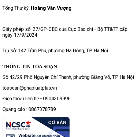
Tổng Thư ký:
Hoàng Văn Vượng
Giấy phép số: 27/GP-CBC của Cục Báo chí - Bộ TT&TT cấp
ngày 17/9/2024
Trụ sở: 142 Trần Phú, phường Hà Đông, TP Hà Nội
THÔNG TIN TÒA SOẠN
Số 42/29 Phố Nguyễn Chí Thanh, phường Giảng Võ, TP. Hà Nội
toasoan@phapluatplus.vn
Điện thoại liên hệ - 0904309996
Quảng cáo : 0867378789