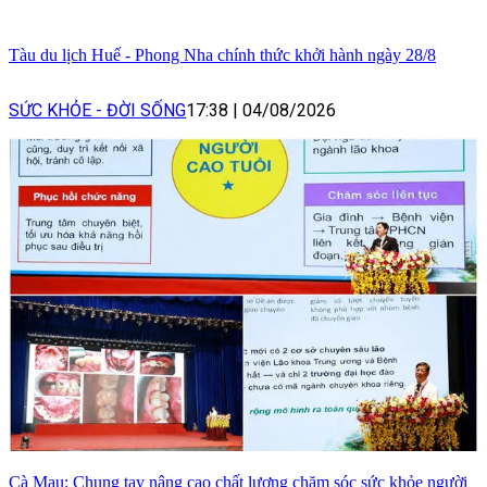
Tàu du lịch Huế - Phong Nha chính thức khởi hành ngày 28/8
SỨC KHỎE - ĐỜI SỐNG
17:38
|
04/08/2026
Cà Mau: Chung tay nâng cao chất lượng chăm sóc sức khỏe người