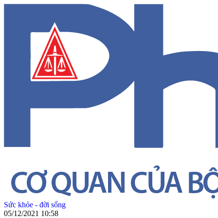
Sức khỏe - đời sống
05/12/2021 10:58