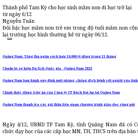
Thành phố Tam Kỳ cho học sinh mầm non đi học trở lại
từ ngày 6/12
Nguyễn Tuấn
Đối bậc học mầm non trẻ em trong độ tuổi mầm non công
lại trường học bình thường kể từ ngày 06/12.
Quảng Nam: Tổng thu ngân sách hơn 18.000 tỷ đồng trong 11 tháng
Chuẩn bị sự kiện Du lịch Quốc gia - Quảng Nam 2022
Quảng Nam ban hành quy định mới phòng, chống dịch bệnh với người vào tỉnh
Chính thức dừng 4 dự án của Công ty CP Bách Đạt An tại Quảng Nam
Quảng Nam thanh tra các gói thầu liên quan chương trình giáo dục vùng núi
Ngày 4/12, UBND TP Tam Kỳ, tỉnh Quảng Nam đã có C
chức dạy học của các cấp học MN, TH, THCS trên địa bàn 