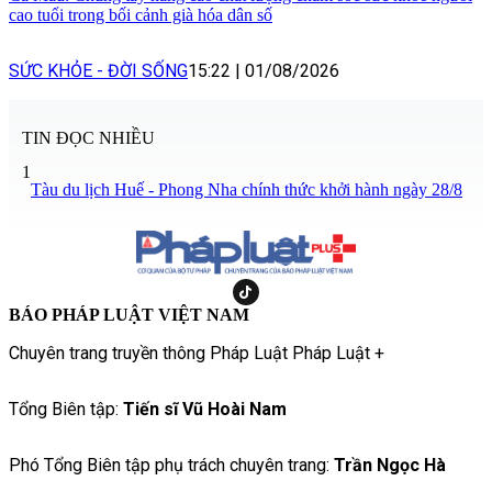
cao tuổi trong bối cảnh già hóa dân số
SỨC KHỎE - ĐỜI SỐNG
15:22
|
01/08/2026
TIN ĐỌC NHIỀU
1
Tàu du lịch Huế - Phong Nha chính thức khởi hành ngày 28/8
BÁO PHÁP LUẬT VIỆT NAM
Chuyên trang truyền thông Pháp Luật Pháp Luật +
Tổng Biên tập:
Tiến sĩ Vũ Hoài Nam
Phó Tổng Biên tập phụ trách chuyên trang:
Trần Ngọc Hà