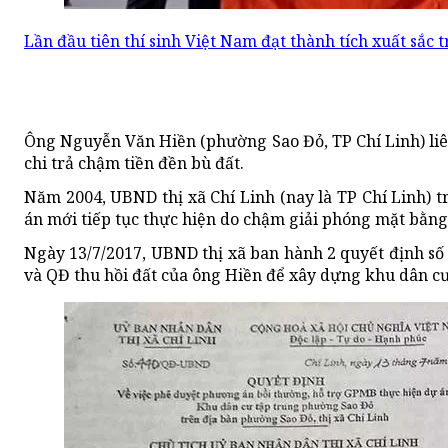
Lần đầu tiên thí sinh Việt Nam đạt thành tích xuất sắc 
Ông Nguyễn Văn Hiền (phường Sao Đỏ, TP Chí Linh) liên
chi trả chậm tiền đền bù đất.
Năm 2004, UBND thị xã Chí Linh (nay là TP Chí Linh) 
án mới tiếp tục thực hiện do chậm giải phóng mặt bằng
Ngày 13/7/2017, UBND thị xã ban hành 2 quyết định số
và QĐ thu hồi đất của ông Hiền để xây dựng khu dân cư