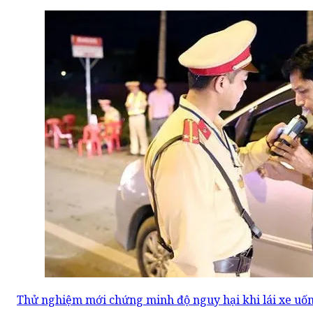
Thử nghiệm mới chứng minh độ nguy hại khi lái xe uố