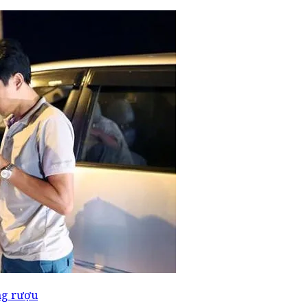
ng rượu