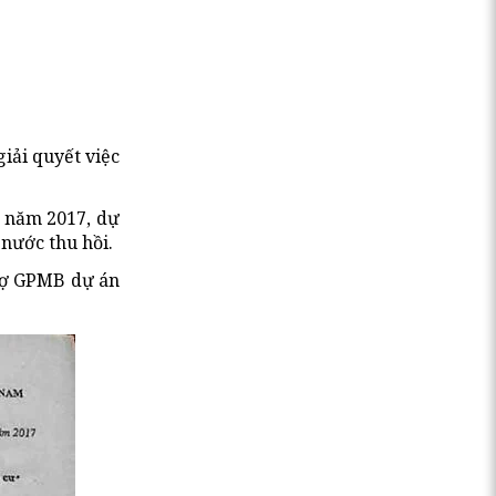
iải quyết việc
n năm 2017, dự
nước thu hồi.
trợ GPMB dự án