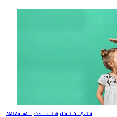
Mất ăn mất ngủ vì con thấp lùn tuổi dậy thì