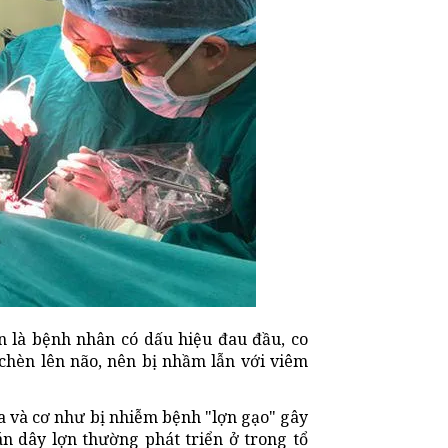
n là bệnh nhân có dấu hiệu đau đầu, co
chèn lên não, nên bị nhầm lẫn với viêm
da và cơ như bị nhiễm bệnh "lợn gạo" gây
n dây lợn thường phát triển ở trong tổ