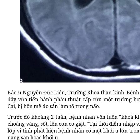
Bác sĩ Nguyễn Đức Liên, Trưởng Khoa thần kinh, Bệnh v
đây vừa tiến hành phẫu thuật cấp cứu một trường hợp
Cai, bị hôn mê do sán làm tổ trong não.
Trước đó khoảng 2 tuần, bệnh nhân vốn luôn "khoá kh
choáng váng, sốt, lên cơn co giật. "Tại thời điểm nhập 
lớp vi tính phát hiện bệnh nhân có một khối u lớn tro
nang sán hoặc khối u.