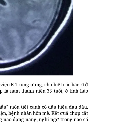
iện K Trung ương, cho biết các bác sĩ ở
 là nam thanh niên 35 tuổi, ở tỉnh Lào
ẩu" món tiết canh có dấu hiệu đau đầu,
viện, bệnh nhân hôn mê. Kết quả chụp cắt
ng não dạng nang, nghi ngờ trong não có