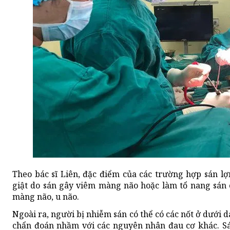
Theo bác sĩ Liên, đặc điểm của các trường hợp sán lợ
giật do sán gây viêm màng não hoặc làm tổ nang sán 
màng não, u não.
Ngoài ra, người bị nhiễm sán có thể có các nốt ở dưới 
chẩn đoán nhầm với các nguyên nhân đau cơ khác. Sá