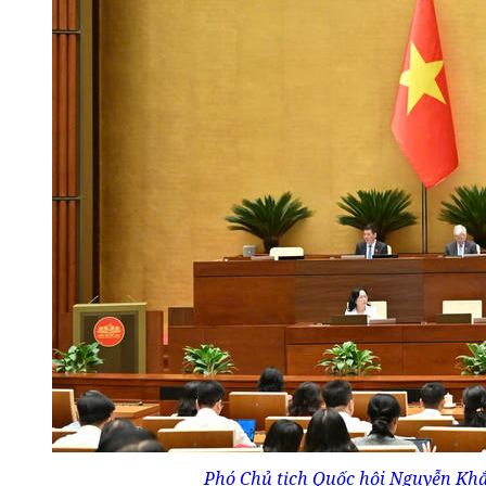
Phó Chủ tịch Quốc hội Nguyễn Kh