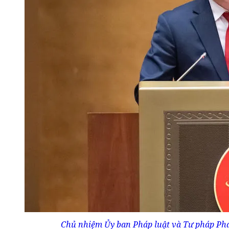
Chủ nhiệm Ủy ban Pháp luật và Tư pháp Pha