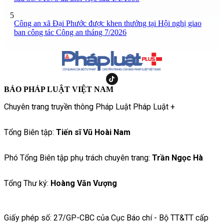
5
Công an xã Đại Phước được khen thưởng tại Hội nghị giao
ban công tác Công an tháng 7/2026
BÁO PHÁP LUẬT VIỆT NAM
Chuyên trang truyền thông Pháp Luật Pháp Luật +
Tổng Biên tập:
Tiến sĩ Vũ Hoài Nam
Phó Tổng Biên tập phụ trách chuyên trang:
Trần Ngọc Hà
Tổng Thư ký:
Hoàng Văn Vượng
Giấy phép số: 27/GP-CBC của Cục Báo chí - Bộ TT&TT cấp