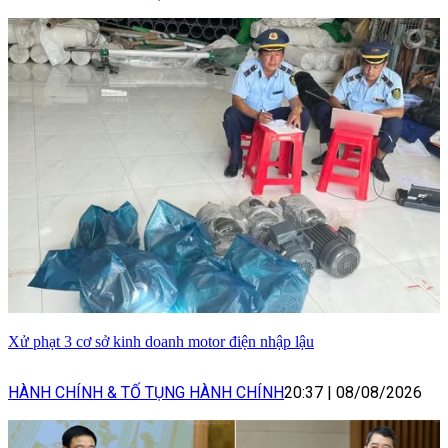
Xử phạt 3 cơ sở kinh doanh motor điện nhập lậu
HÀNH CHÍNH & TỐ TỤNG HÀNH CHÍNH
20:37
|
08/08/2026