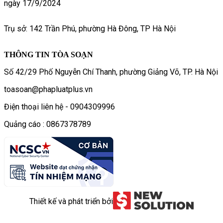
ngày 17/9/2024
Trụ sở: 142 Trần Phú, phường Hà Đông, TP Hà Nội
THÔNG TIN TÒA SOẠN
Số 42/29 Phố Nguyễn Chí Thanh, phường Giảng Võ, TP. Hà Nội
toasoan@phapluatplus.vn
Điện thoại liên hệ - 0904309996
Quảng cáo : 0867378789
Thiết kế và phát triển bởi