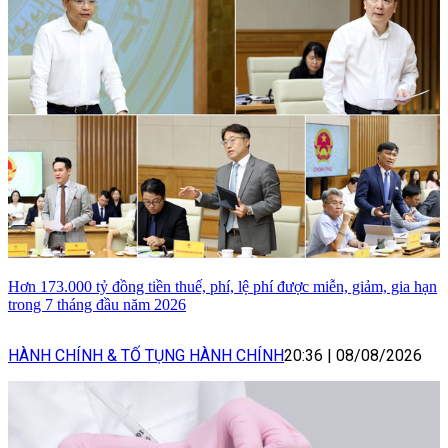
Hơn 173.000 tỷ đồng tiền thuế, phí, lệ phí được miễn, giảm, gia hạn
trong 7 tháng đầu năm 2026
HÀNH CHÍNH & TỐ TỤNG HÀNH CHÍNH
20:36
|
08/08/2026