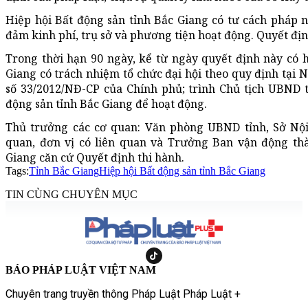
Hiệp hội Bất động sản tỉnh Bắc Giang có tư cách pháp n
đảm kinh phí, trụ sở và phương tiện hoạt động. Quyết địn
Trong thời hạn 90 ngày, kể từ ngày quyết định này có h
Giang có trách nhiệm tổ chức đại hội theo quy định tại 
số 33/2012/NĐ-CP của Chính phủ; trình Chủ tịch UBND t
động sản tỉnh Bắc Giang để hoạt động.
Thủ trưởng các cơ quan: Văn phòng UBND tỉnh, Sở Nội 
quan, đơn vị có liên quan và Trưởng Ban vận động thà
Giang căn cứ Quyết định thi hành.
Tags:
Tỉnh Bắc Giang
Hiệp hội Bất động sản tỉnh Bắc Giang
TIN CÙNG CHUYÊN MỤC
BÁO PHÁP LUẬT VIỆT NAM
Chuyên trang truyền thông Pháp Luật Pháp Luật +