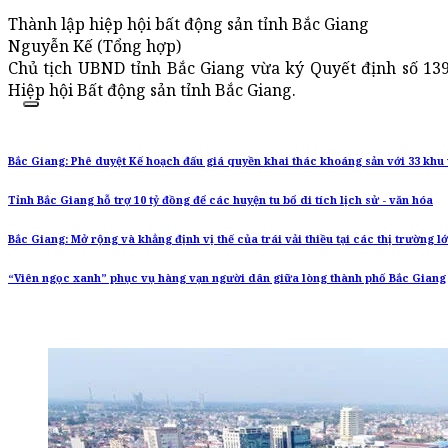
Thành lập hiệp hội bất động sản tỉnh Bắc Giang
Nguyễn Kế (Tổng hợp)
Chủ tịch UBND tỉnh Bắc Giang vừa ký Quyết định số 13
Hiệp hội Bất động sản tỉnh Bắc Giang.
Bắc Giang: Phê duyệt Kế hoạch đấu giá quyền khai thác khoáng sản với 33 khu
Tỉnh Bắc Giang hỗ trợ 10 tỷ đồng để các huyện tu bổ di tích lịch sử - văn hóa
Bắc Giang: Mở rộng và khẳng định vị thế của trái vải thiều tại các thị trường l
“Viên ngọc xanh” phục vụ hàng vạn người dân giữa lòng thành phố Bắc Giang