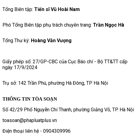
Tổng Biên tập:
Tiến sĩ Vũ Hoài Nam
Phó Tổng Biên tập phụ trách chuyên trang:
Trần Ngọc Hà
Tổng Thư ký:
Hoàng Văn Vượng
Giấy phép số: 27/GP-CBC của Cục Báo chí - Bộ TT&TT cấp
ngày 17/9/2024
Trụ sở: 142 Trần Phú, phường Hà Đông, TP Hà Nội
THÔNG TIN TÒA SOẠN
Số 42/29 Phố Nguyễn Chí Thanh, phường Giảng Võ, TP. Hà Nội
toasoan@phapluatplus.vn
Điện thoại liên hệ - 0904309996