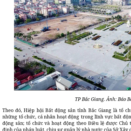
TP Bắc Giang. Ảnh: Báo B
Theo đó, Hiệp hội Bất động sản tỉnh Bắc Giang là tổ c
những tổ chức, cá nhân hoạt động trong lĩnh vực bất độn
động sản; tổ chức và hoạt động theo Điều lệ được Chủ 
định của pháp luật, chịu sự quản lý nhà nước của Sở Xây 