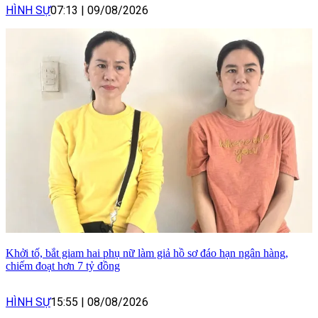
HÌNH SỰ
07:13
|
09/08/2026
Khởi tố, bắt giam hai phụ nữ làm giả hồ sơ đáo hạn ngân hàng,
chiếm đoạt hơn 7 tỷ đồng
HÌNH SỰ
15:55
|
08/08/2026