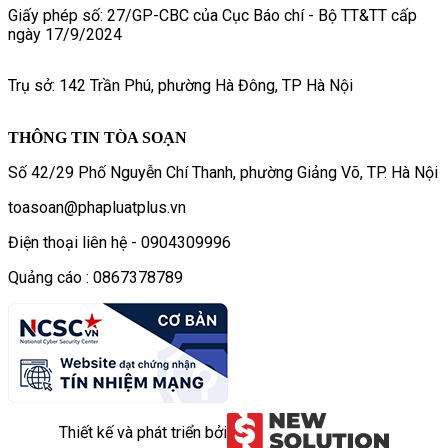
Giấy phép số: 27/GP-CBC của Cục Báo chí - Bộ TT&TT cấp
ngày 17/9/2024
Trụ sở: 142 Trần Phú, phường Hà Đông, TP Hà Nội
THÔNG TIN TÒA SOẠN
Số 42/29 Phố Nguyễn Chí Thanh, phường Giảng Võ, TP. Hà Nội
toasoan@phapluatplus.vn
Điện thoại liên hệ - 0904309996
Quảng cáo : 0867378789
Thiết kế và phát triển bởi