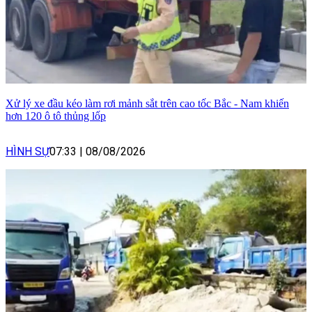
Xử lý xe đầu kéo làm rơi mảnh sắt trên cao tốc Bắc - Nam khiến
hơn 120 ô tô thủng lốp
HÌNH SỰ
07:33
|
08/08/2026