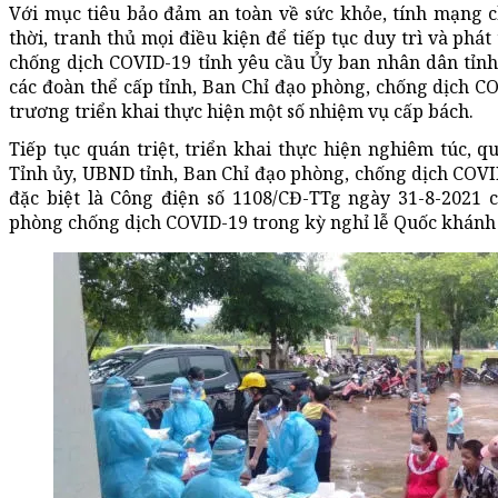
Với mục tiêu bảo đảm an toàn về sức khỏe, tính mạng c
thời, tranh thủ mọi điều kiện để tiếp tục duy trì và phát
chống dịch COVID-19 tỉnh yêu cầu Ủy ban nhân dân tỉnh,
các đoàn thể cấp tỉnh, Ban Chỉ đạo phòng, chống dịch CO
trương triển khai thực hiện một số nhiệm vụ cấp bách.
Tiếp tục quán triệt, triển khai thực hiện nghiêm túc, q
Tỉnh ủy, UBND tỉnh, Ban Chỉ đạo phòng, chống dịch COVI
đặc biệt là Công điện số 1108/CĐ-TTg ngày 31-8-2021
phòng chống dịch COVID-19 trong kỳ nghỉ lễ Quốc khánh 