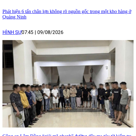
Phát hiện 6 tấn chân lợn không rõ nguồn gốc trong một kho hàng ở
Quảng Ninh
HÌNH SỰ
07:45
|
09/08/2026