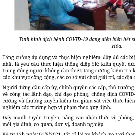
Tình hình dịch bệnh COVID-19 đang diễn biến hết s
Hóa.
Tăng cường áp dụng và thực hiện nghiêm, đầy đủ các bi
nhất là yêu cầu thực hiện thông điệp 5K; kiên quyết dừ
trung đông người không cần thiết; tăng cường kiểm tra k
các khu vực công cộng, các cơ sở vui chơi giải trí, các địa 
Người đứng đầu cấp ủy, chính quyền các cấp, thủ trưởng 
về công tác lãnh đạo, chỉ đạo phòng, chống dịch COVID-
cường và thường xuyên kiểm tra giám sát việc thực hiện
nghiêm các trường hợp vi phạm theo quy định.
Đẩy mạnh tuyên truyền, nâng cao nhận thức về phòng,
mỗi gia đình, cơ quan, đơn vị, doanh nghiệp.
Kể từ 12h ngày 01/9/2021, tất cả lái xe khách, xe taxi th