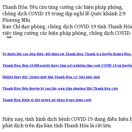
Thanh Hóa: Yêu cầu tăng cường các biện pháp phòng,
chống dịch COVID-19 trong dịp nghỉ lễ Quốc khánh 2/9
Phương Nhi
Ban Chỉ đạo phòng, chống dịch COVID-19 tỉnh Thanh Hó
việc tăng cường các biện pháp phòng, chống dịch COVID-1
Vụ thiếu đất sau dồn điền, đổi thửa tại Thanh Hóa: Thanh tra huyện Hoằng Hó
Thanh Hóa: Hơn 10.000 người được làm xét nghiệm tầm soát COVID-19 tại huyệ
Những thay đổi 'chóng mặt' khi Thanh Hóa có 'ông bầu' mới
Thanh Hóa: Bến thuyền bị san lấp, ngư dân phường Hải Thanh kêu cứu
Thanh Hóa: Khởi tố đối tượng nổ pháo trong đám cưới
Hiện nay, tình hình dịch bệnh COVID-19 đang diễn biến h
phát dịch trên địa bàn tỉnh Thanh Hóa là rất lớn.