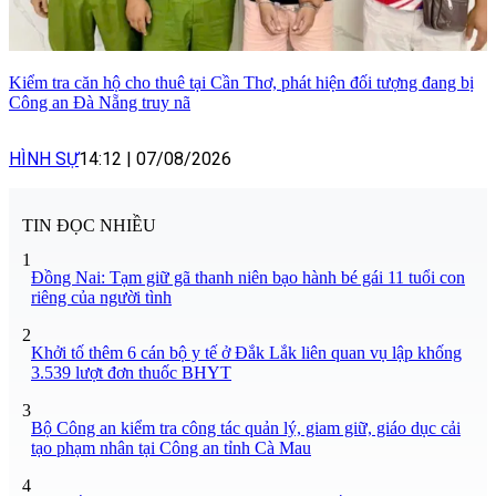
Kiểm tra căn hộ cho thuê tại Cần Thơ, phát hiện đối tượng đang bị
Công an Đà Nẵng truy nã
HÌNH SỰ
14:12
|
07/08/2026
TIN ĐỌC NHIỀU
1
Đồng Nai: Tạm giữ gã thanh niên bạo hành bé gái 11 tuổi con
riêng của người tình
2
Khởi tố thêm 6 cán bộ y tế ở Đắk Lắk liên quan vụ lập khống
3.539 lượt đơn thuốc BHYT
3
Bộ Công an kiểm tra công tác quản lý, giam giữ, giáo dục cải
tạo phạm nhân tại Công an tỉnh Cà Mau
4