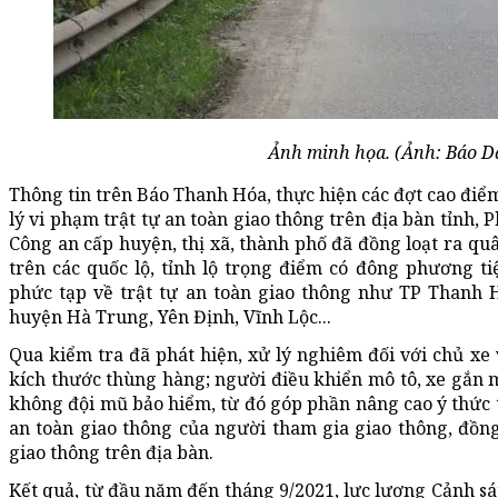
Ảnh minh họa. (Ảnh: Báo D
Thông tin trên Báo Thanh Hóa, thực hiện các đợt cao điểm
lý vi phạm trật tự an toàn giao thông trên địa bàn tỉnh, 
Công an cấp huyện, thị xã, thành phố đã đồng loạt ra qu
trên các quốc lộ, tỉnh lộ trọng điểm có đông phương ti
phức tạp về trật tự an toàn giao thông như TP Thanh H
huyện Hà Trung, Yên Định, Vĩnh Lộc...
Qua kiểm tra đã phát hiện, xử lý nghiêm đối với chủ xe v
kích thước thùng hàng; người điều khiển mô tô, xe gắn 
không đội mũ bảo hiểm, từ đó góp phần nâng cao ý thức t
an toàn giao thông của người tham gia giao thông, đồng
giao thông trên địa bàn.
Kết quả, từ đầu năm đến tháng 9/2021, lực lượng Cảnh sát