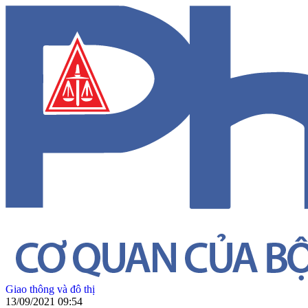
Giao thông và đô thị
13/09/2021 09:54