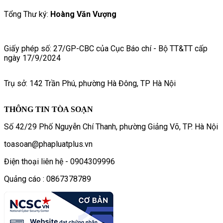
Tổng Thư ký:
Hoàng Văn Vượng
Giấy phép số: 27/GP-CBC của Cục Báo chí - Bộ TT&TT cấp
ngày 17/9/2024
Trụ sở: 142 Trần Phú, phường Hà Đông, TP Hà Nội
THÔNG TIN TÒA SOẠN
Số 42/29 Phố Nguyễn Chí Thanh, phường Giảng Võ, TP. Hà Nội
toasoan@phapluatplus.vn
Điện thoại liên hệ - 0904309996
Quảng cáo : 0867378789