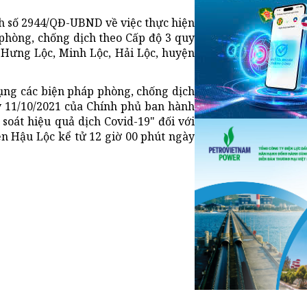
h số 2944/QĐ-UBND về việc thực hiện
 phòng, chống dịch theo Cấp độ 3 quy
 Hưng Lộc, Minh Lộc, Hải Lộc, huyện
dụng các biện pháp phòng, chống dịch
y 11/10/2021 của Chính phủ ban hành
 soát hiệu quả dịch Covid-19" đối với
n Hậu Lộc kể tử 12 giờ 00 phút ngày