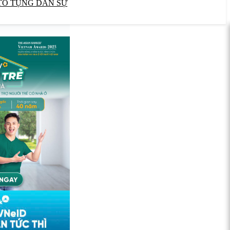
TỐ TỤNG DÂN SỰ