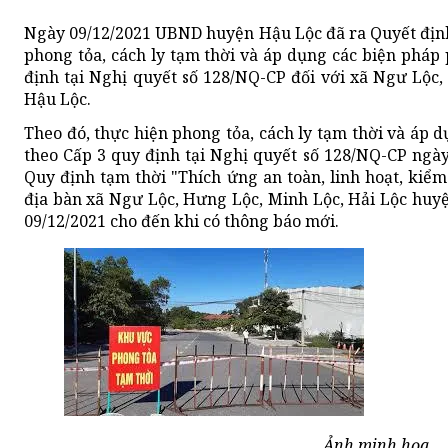
Ngày 09/12/2021 UBND huyện Hậu Lộc đã ra Quyết địn
phong tỏa, cách ly tạm thời và áp dụng các biện pháp
định tại Nghị quyết số 128/NQ-CP đối với xã Ngư Lộc,
Hậu Lộc.
Theo đó, thực hiện phong tỏa, cách ly tạm thời và áp 
theo Cấp 3 quy định tại Nghị quyết số 128/NQ-CP ngà
Quy định tạm thời "Thích ứng an toàn, linh hoạt, kiểm
địa bàn xã Ngư Lộc, Hưng Lộc, Minh Lộc, Hải Lộc huyệ
09/12/2021 cho đến khi có thông báo mới.
Ảnh minh họa.