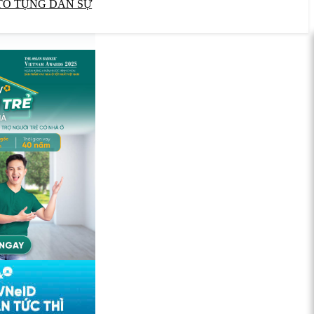
TỐ TỤNG DÂN SỰ