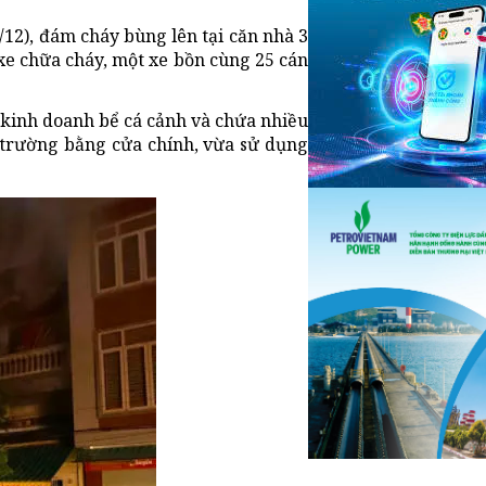
/12), đám cháy bùng lên tại căn nhà 3
xe chữa cháy, một xe bồn cùng 25 cán
 kinh doanh bể cá cảnh và chứa nhiều
n trường bằng cửa chính, vừa sử dụng