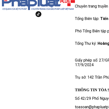
Chuyên trang truyền
Tổng Biên tập:
Tiến
Phó Tổng Biên tập p
Tổng Thư ký:
Hoàng
Giấy phép số: 27/G
17/9/2024
Trụ sở: 142 Trần Ph
THÔNG TIN TÒA 
Số 42/29 Phố Nguyễ
toasoan@phapluatpl