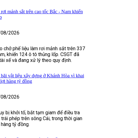
rơi mảnh sắt trên cao tốc Bắc - Nam khiến
p
/08/2026
o chở phế liệu làm rơi mảnh sắt trên 337
m, khiến 124 ô tô thủng lốp. CSGT đã
 tài xế và đang xử lý theo quy định.
 bãi vật liệu xây dựng ở Khánh Hòa vì khai
u lợi hàng tỷ đồng
/08/2026
y bị khởi tố, bắt tạm giam để điều tra
 trái phép trên sông Cái, trong thời gian
h hàng tỷ đồng.