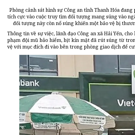
Phòng cảnh sát hình sự Công an tỉnh Thanh Hóa đang 
tích cực vào cuộc truy tìm đối tượng mang súng vào ngâ
đối tượng này còn nổ súng khiến một bảo vệ bị thươn
Thông tin về sự việc, lãnh đạo Công an xã Hải Yến, cho 
phạm đội mũ bảo hiểm, bịt kín mặt đã rút súng từ tro
vệ với mục đích đi vào bên trong phòng giao dịch để cư