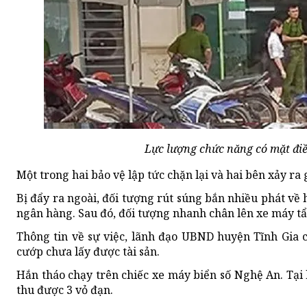
Lực lượng chức năng có mặt điều
Một trong hai bảo vệ lập tức chặn lại và hai bên xảy ra 
Bị đẩy ra ngoài, đối tượng rút súng bắn nhiều phát về
ngân hàng. Sau đó, đối tượng nhanh chân lên xe máy tẩ
Thông tin về sự việc, lãnh đạo UBND huyện Tĩnh Gia c
cướp chưa lấy được tài sản.
Hắn tháo chạy trên chiếc xe máy biển số Nghệ An. Tại
thu được 3 vỏ đạn.