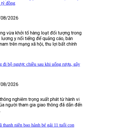
 tỷ đồng
/08/2026
ng vừa khởi tố hàng loạt đối tượng trong
lương y nổi tiếng để quảng cáo, bán
 nam trên mạng xã hội, thu lợi bất chính
g đi bộ ngược chiều sau khi uống rượu, gây
/08/2026
 thông nghiêm trọng xuất phát từ hành vi
của người tham gia giao thông đã dẫn đến
.
 thanh niên bạo hành bé gái 11 tuổi con