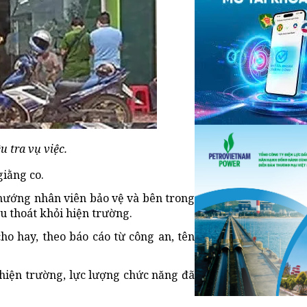
 tra vụ việc.
giằng co.
 hướng nhân viên bảo vệ và bên trong
u thoát khỏi hiện trường.
ho hay, theo báo cáo từ công an, tên
 hiện trường, lực lượng chức năng đã