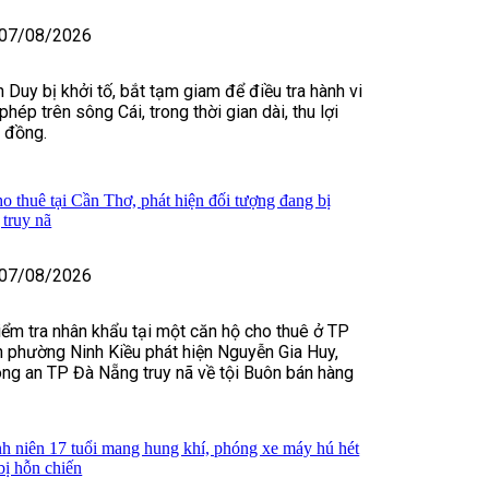
07/08/2026
 Duy bị khởi tố, bắt tạm giam để điều tra hành vi
 phép trên sông Cái, trong thời gian dài, thu lợi
ỷ đồng.
o thuê tại Cần Thơ, phát hiện đối tượng đang bị
truy nã
07/08/2026
kiểm tra nhân khẩu tại một căn hộ cho thuê ở TP
 phường Ninh Kiều phát hiện Nguyễn Gia Huy,
ng an TP Đà Nẵng truy nã về tội Buôn bán hàng
h niên 17 tuổi mang hung khí, phóng xe máy hú hét
bị hỗn chiến