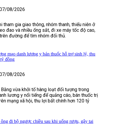
07/08/2026
i tham gia giao thông, nhóm thanh, thiếu niên ở
o đao và nhiều ống sắt, đi xe máy tốc độ cao,
t trên đường để tìm nhóm đối thủ.
ợng mạo danh lương y bán thuốc hỗ trợ sinh lý, thu
 tỷ đồng
07/08/2026
 Bằng vừa khởi tố hàng loạt đối tượng trong
nh lương y nổi tiếng để quảng cáo, bán thuốc trị
rên mạng xã hội, thu lợi bất chính hơn 120 tỷ
 ông đi bộ ngược chiều sau khi uống rượu, gây tai