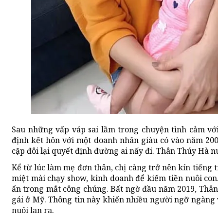
Sau những vấp váp sai lầm trong chuyện tình cảm vớ
định kết hôn với một doanh nhân giàu có vào năm 200
cặp đôi lại quyết định đường ai nấy đi. Thân Thúy Hà n
Kể từ lúc làm mẹ đơn thân, chị càng trở nên kín tiếng
miệt mài chạy show, kinh doanh để kiếm tiền nuôi con.
ẩn trong mắt công chúng. Bất ngờ đầu năm 2019, Thân
gái ở Mỹ. Thông tin này khiến nhiều người ngỡ ngàng v
nuôi lan ra.