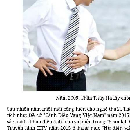
Năm 2009, Thân Thúy Hà lấy chồ
Sau nhiều năm miệt mài cống hiến cho nghệ thuật, T
tích như: Đề cử "Cánh Diều Vàng Việt Nam" năm 2015
sắc nhất - Phim điện ảnh" cho vai diễn trong "Scandal: 
Truyền hình HTV năm 2015 ở hạng mục "Nữ diễn viê