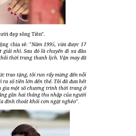
ười đẹp sông Tiền".
ng chia sẻ: "
Năm 1995, vừa được 17
t giải nhì. Sau đó là chuyến đi xa đầu
khôi thời trang thanh lịch. Vận may đã
ức trao tặng, tôi run rẩy mừng đến nỗi
 ra số tiền lớn đến thế. Tôi đã đưa hết
 gia một số chương trình thời trang ở
bằng gần hai tháng thu nhập của người
gia đình thoát khỏi cơn ngặt nghèo
".