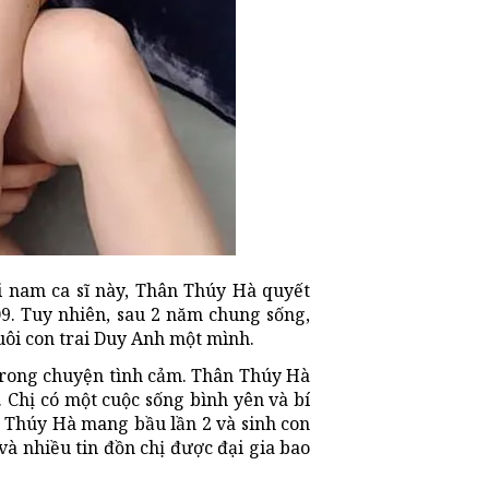
i nam ca sĩ này, Thân Thúy Hà quyết
9. Tuy nhiên, sau 2 năm chung sống,
uôi con trai Duy Anh một mình.
 trong chuyện tình cảm. Thân Thúy Hà
 Chị có một cuộc sống bình yên và bí
 Thúy Hà mang bầu lần 2 và sinh con
à nhiều tin đồn chị được đại gia bao