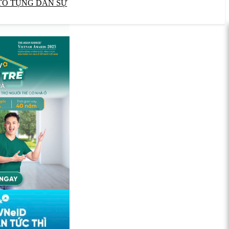
TỐ TỤNG DÂN SỰ