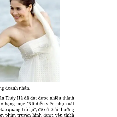
ng doanh nhân.
hân Thúy Hà đã đạt được nhiều thành
 ở hạng mục "Nữ diễn viên phụ xuất
Hào quang trở lại", đề cử Giải thưởng
n phim truyền hình được yêu thích