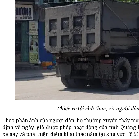
Chiếc xe tải chở than, xít người dâ
Theo phản ảnh của người dân, họ thường xuyên thấy một s
định về ngày, giờ được phép hoạt động của tỉnh Quảng 
xe này và phát hiện điểm khai thác nằm tại khu vực Tổ