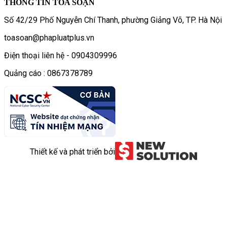
THÔNG TIN TÒA SOẠN
Số 42/29 Phố Nguyễn Chí Thanh, phường Giảng Võ, TP. Hà Nội
toasoan@phapluatplus.vn
Điện thoại liên hệ - 0904309996
Quảng cáo : 0867378789
Thiết kế và phát triển bởi