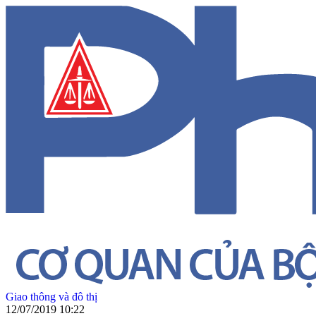
Giao thông và đô thị
12/07/2019 10:22