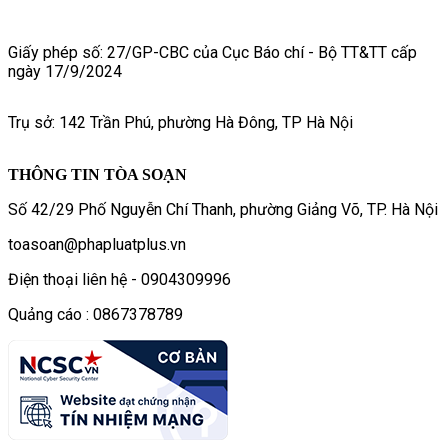
Giấy phép số: 27/GP-CBC của Cục Báo chí - Bộ TT&TT cấp
ngày 17/9/2024
Trụ sở: 142 Trần Phú, phường Hà Đông, TP Hà Nội
THÔNG TIN TÒA SOẠN
Số 42/29 Phố Nguyễn Chí Thanh, phường Giảng Võ, TP. Hà Nội
toasoan@phapluatplus.vn
Điện thoại liên hệ - 0904309996
Quảng cáo : 0867378789