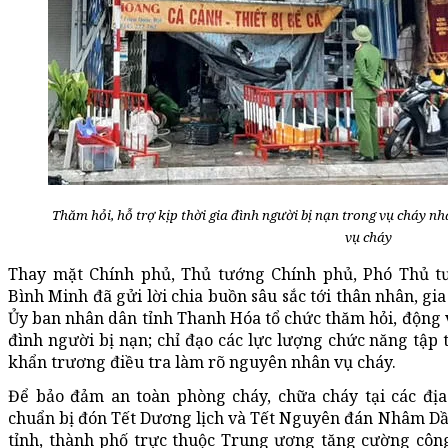
Thăm hỏi, hỗ trợ kịp thời gia đình người bị nạn trong vụ cháy n
vụ cháy
Thay mặt Chính phủ, Thủ tướng Chính phủ, Phó Thủ 
Bình Minh đã gửi lời chia buồn sâu sắc tới thân nhân, gi
Ủy ban nhân dân tỉnh Thanh Hóa tổ chức thăm hỏi, động vi
đình người bị nạn; chỉ đạo các lực lượng chức năng tập
khẩn trương điều tra làm rõ nguyên nhân vụ cháy.
Để bảo đảm an toàn phòng cháy, chữa cháy tại các địa
chuẩn bị đón Tết Dương lịch và Tết Nguyên đán Nhâm Dầ
tỉnh, thành phố trực thuộc Trung ương tăng cường công 