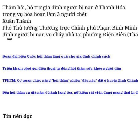
Thăm hỏi, hỗ trợ gia đình người bị nạn ở Thanh Hóa
trong vụ hỏa hoạn làm 3 người chết
Xuân Thành
Phó Thủ tướng Thường trực Chính phủ Phạm Bình Minh ch
đình người bị nạn vụ cháy nhà tại phường Điện Biên (Tha
Đoàn đại biểu Quốc hội thăm tặng quà cho gia đình chính sách
Triển khai robot gọi điện thoại tự động hỏi thăm sức khỏe người dân
TPHCM: Cơ quan chức năng "hỏi thăm" nhiều "đầu nậu" đất ở huyện Bình Chánh
Đến hỏi thăm cụ già nằm ở hành lang tòa, nữ kiểm sát viên đang mang thai bị 
Tin nên đọc