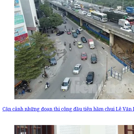
Cận cảnh những đoạn thi công đầu tiên hầm chui Lê Văn