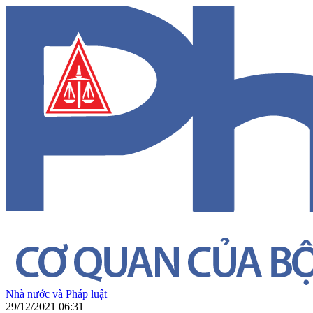
Nhà nước và Pháp luật
29/12/2021 06:31