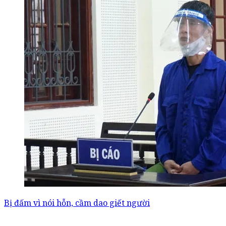
Bị đấm vì nói hỗn, cầm dao giết người