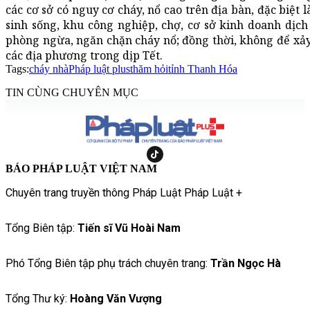
các cơ sở có nguy cơ cháy, nổ cao trên địa bàn, đặc biệt
sinh sống, khu công nghiệp, chợ, cơ sở kinh doanh dịch 
phòng ngừa, ngăn chặn cháy nổ; đồng thời, không để xảy 
các địa phương trong dịp Tết.
Tags:
cháy nhà
Pháp luật plus
thăm hỏi
tỉnh Thanh Hóa
TIN CÙNG CHUYÊN MỤC
BÁO PHÁP LUẬT VIỆT NAM
Chuyên trang truyền thông Pháp Luật Pháp Luật +
Tổng Biên tập:
Tiến sĩ Vũ Hoài Nam
Phó Tổng Biên tập phụ trách chuyên trang:
Trần Ngọc Hà
Tổng Thư ký:
Hoàng Văn Vượng