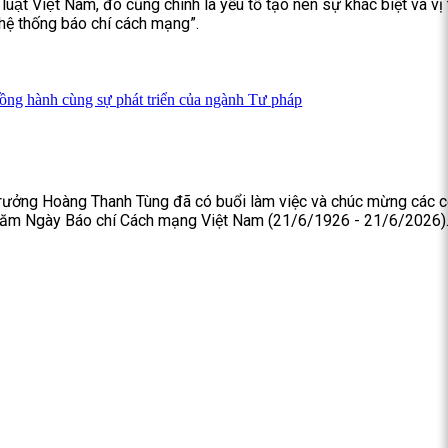
luật Việt Nam, đó cũng chính là yếu tố tạo nên sự khác biệt và vị
hệ thống báo chí cách mạng”.
ồng hành cùng sự phát triển của ngành Tư pháp
trưởng Hoàng Thanh Tùng đã có buổi làm việc và chúc mừng các 
 năm Ngày Báo chí Cách mạng Việt Nam (21/6/1926 - 21/6/2026)