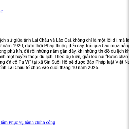
ắc
ịch sử giữa tỉnh Lai Châu và Lào Cai, không chỉ là một lối đi, mà l
từ năm 1920, dưới thời Pháp thuộc, đến nay, trải qua bao mưa nắn
ong phủ kín, để rồi những năm gần đây, khi những tín đồ du lịch 
ành một huyền thoại du lịch. Theo dự kiến, giải leo núi “Bước chân
g đá cổ Pa Vi” tại xã Sin Suối Hồ sẽ được Báo Pháp luật Việt 
 tỉnh Lai Châu tổ chức vào cuối tháng 10 năm 2026.
ng tâm Phục vụ hành chính công