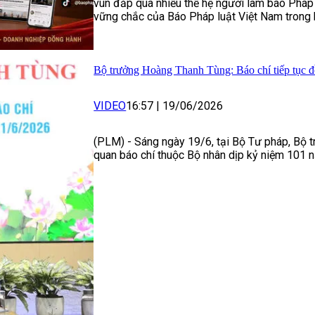
vun đắp qua nhiều thế hệ người làm báo Pháp 
vững chắc của Báo Pháp luật Việt Nam trong 
Bộ trưởng Hoàng Thanh Tùng: Báo chí tiếp tục đ
VIDEO
16:57
|
19/06/2026
(PLM) - Sáng ngày 19/6, tại Bộ Tư pháp, Bộ 
quan báo chí thuộc Bộ nhân dịp kỷ niệm 101