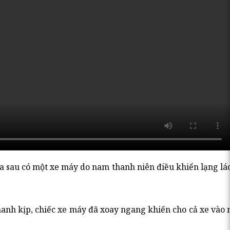
a sau có một xe máy do nam thanh niên điều khiển lạng lá
hanh kịp, chiếc xe máy đã xoay ngang khiến cho cả xe vào