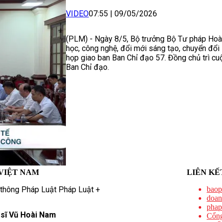
VIDEO
07:55
|
09/05/2026
(PLM) - Ngày 8/5, Bộ trưởng Bộ Tư pháp Hoàn
học, công nghệ, đổi mới sáng tạo, chuyển đổi
họp giao ban Ban Chỉ đạo 57. Đồng chủ trì c
Ban Chỉ đạo.
VIỆT NAM
LIÊN KẾ
 thông Pháp Luật Pháp Luật +
baop
doan
phap
 sĩ Vũ Hoài Nam
Cổng