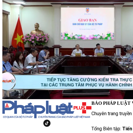
BÁO PHÁP LUẬT 
Chuyên trang truyền
Tổng Biên tập:
Tiến