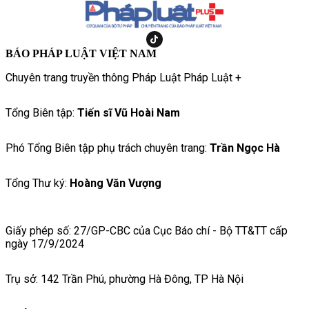
BÁO PHÁP LUẬT VIỆT NAM
Chuyên trang truyền thông Pháp Luật Pháp Luật +
Tổng Biên tập:
Tiến sĩ Vũ Hoài Nam
Phó Tổng Biên tập phụ trách chuyên trang:
Trần Ngọc Hà
Tổng Thư ký:
Hoàng Văn Vượng
Giấy phép số: 27/GP-CBC của Cục Báo chí - Bộ TT&TT cấp
ngày 17/9/2024
Trụ sở: 142 Trần Phú, phường Hà Đông, TP Hà Nội