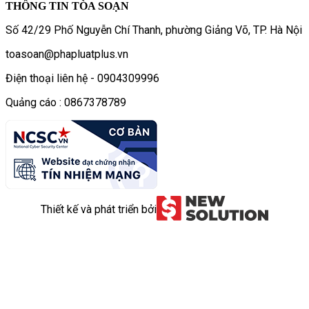
THÔNG TIN TÒA SOẠN
Số 42/29 Phố Nguyễn Chí Thanh, phường Giảng Võ, TP. Hà Nội
toasoan@phapluatplus.vn
Điện thoại liên hệ - 0904309996
Quảng cáo : 0867378789
Thiết kế và phát triển bởi