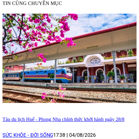
TIN CÙNG CHUYÊN MỤC
Tàu du lịch Huế - Phong Nha chính thức khởi hành ngày 28/8
SỨC KHỎE - ĐỜI SỐNG
17:38
|
04/08/2026