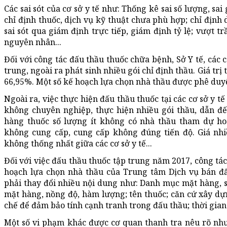
Các sai sót của cơ sở y tế như: Thống kê sai số lượng, sai
chỉ định thuốc, dịch vụ kỹ thuật chưa phù hợp; chỉ định 
sai sót qua giám định trực tiếp, giám định tỷ lệ; vượt t
nguyên nhân...
Đối với công tác đấu thầu thuốc chữa bệnh, Sở Y tế, các c
trung, ngoài ra phát sinh nhiều gói chỉ định thầu. Giá trị
66,95%. Một số kế hoạch lựa chọn nhà thầu được phê du
Ngoài ra, việc thực hiện đấu thầu thuốc tại các cơ sở y t
không chuyên nghiệp, thực hiện nhiều gói thầu, dẫn đế
hàng thuốc số lượng ít không có nhà thầu tham dự h
không cung cấp, cung cấp không đúng tiến độ. Giá nhi
không thống nhất giữa các cơ sở y tế...
Đối với việc đấu thầu thuốc tập trung năm 2017, công tác
hoạch lựa chọn nhà thầu của Trung tâm Dịch vụ bán đấu 
phải thay đổi nhiều nội dung như: Danh mục mặt hàng, 
mặt hàng, nồng độ, hàm lượng; tên thuốc; căn cứ xây dự
chế để đảm bảo tính cạnh tranh trong đấu thầu; thời gia
Một số vi phạm khác được cơ quan thanh tra nêu rõ nh