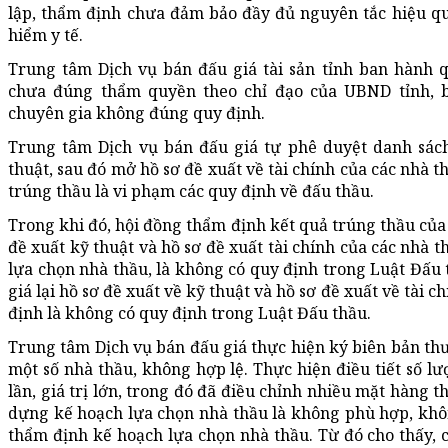
lập, thẩm định chưa đảm bảo đầy đủ nguyên tắc hiệu qu
hiểm y tế.
Trung tâm Dịch vụ bán đấu giá tài sản tỉnh ban hành q
chưa đúng thẩm quyền theo chỉ đạo của UBND tỉnh, b
chuyên gia không đúng quy định.
Trung tâm Dịch vụ bán đấu giá tự phê duyệt danh sác
thuật, sau đó mở hồ sơ đề xuất về tài chính của các nhà t
trúng thầu là vi phạm các quy định về đấu thầu.
Trong khi đó, hội đồng thẩm định kết quả trúng thầu của S
đề xuất kỹ thuật và hồ sơ đề xuất tài chính của các nhà t
lựa chọn nhà thầu, là không có quy định trong Luật Đấu 
giá lại hồ sơ đề xuất về kỹ thuật và hồ sơ đề xuất về tài 
định là không có quy định trong Luật Đấu thầu.
Trung tâm Dịch vụ bán đấu giá thực hiện ký biên bản th
một số nhà thầu, không hợp lệ. Thực hiện điều tiết số lư
lần, giá trị lớn, trong đó đã điều chỉnh nhiều mặt hàng t
dựng kế hoạch lựa chọn nhà thầu là không phù hợp, khô
thẩm định kế hoạch lựa chọn nhà thầu. Từ đó cho thấy, 