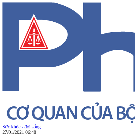
Sức khỏe - đời sống
27/01/2021 06:48