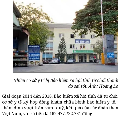
Nhiều cơ sở y tế bị Bảo hiểm xã hội tỉnh từ chối tha
do sai sót. Ảnh: Hoàng L
Giai đoạn 2014 đến 2018, Bảo hiểm xã hội tỉnh đã từ chố
cơ sở y tế ký hợp đồng khám chữa bệnh bảo hiểm y tế, 
thẩm định vượt trần, vượt quỹ, kết quả của các đoàn than
Việt Nam, với số tiền là 162.477.732.731 đồng.