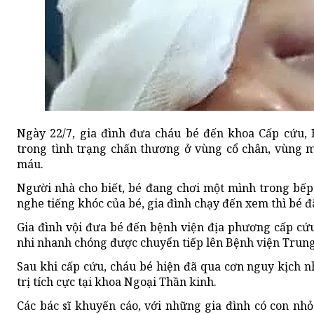
Ngày 22/7, gia đình đưa cháu bé đến khoa Cấp cứu,
trong tình trạng chấn thương ở vùng cổ chân, vùng 
máu.
Người nhà cho biết, bé đang chơi một mình trong bếp 
nghe tiếng khóc của bé, gia đình chạy đến xem thì bé đ
Gia đình vội đưa bé đến bệnh viện địa phương cấp c
nhi nhanh chóng được chuyển tiếp lên Bệnh viện Trun
Sau khi cấp cứu, cháu bé hiện đã qua cơn nguy kịch nh
trị tích cực tại khoa Ngoại Thần kinh.
Các bác sĩ khuyến cáo, với những gia đình có con nhỏ