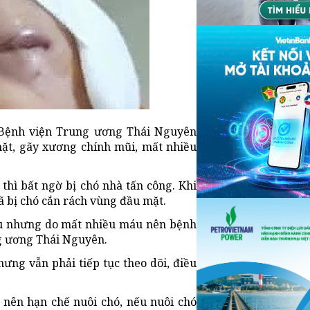
 Bệnh viện Trung ương Thái Nguyên
mặt, gãy xương chính mũi, mất nhiều
thì bất ngờ bị chó nhà tấn công. Khi
ã bị chó cắn rách vùng đầu mặt.
ứu nhưng do mất nhiều máu nên bệnh
g ương Thái Nguyên.
ưng vẫn phải tiếp tục theo dõi, điều
 nên hạn chế nuôi chó, nếu nuôi chó