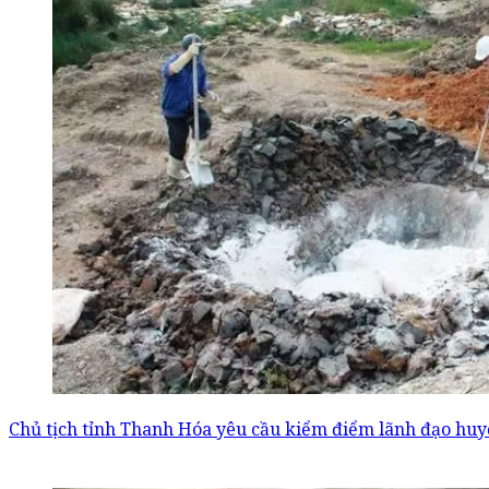
Chủ tịch tỉnh Thanh Hóa yêu cầu kiểm điểm lãnh đạo huyệ