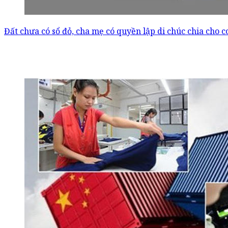
Đất chưa có sổ đỏ, cha mẹ có quyền lập di chúc chia cho c