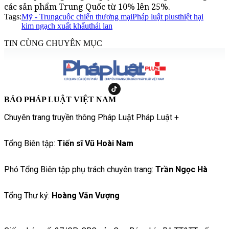
các sản phẩm Trung Quốc từ 10% lên 25%.
Tags:
Mỹ - Trung
cuộc chiến thương mại
Pháp luật plus
thiệt hại
kim ngạch xuất khẩu
thái lan
TIN CÙNG CHUYÊN MỤC
BÁO PHÁP LUẬT VIỆT NAM
Chuyên trang truyền thông Pháp Luật Pháp Luật +
Tổng Biên tập:
Tiến sĩ Vũ Hoài Nam
Phó Tổng Biên tập phụ trách chuyên trang:
Trần Ngọc Hà
Tổng Thư ký:
Hoàng Văn Vượng