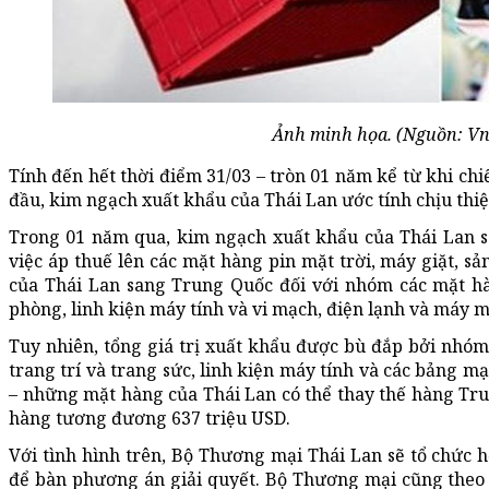
Ảnh minh họa. (Nguồn: V
Tính đến hết thời điểm 31/03 – tròn 01 năm kể từ khi ch
đầu, kim ngạch xuất khẩu của Thái Lan ước tính chịu thiệ
Trong 01 năm qua, kim ngạch xuất khẩu của Thái Lan s
việc áp thuế lên các mặt hàng pin mặt trời, máy giặt, 
của Thái Lan sang Trung Quốc đối với nhóm các mặt h
phòng, linh kiện máy tính và vi mạch, điện lạnh và máy m
Tuy nhiên, tổng giá trị xuất khẩu được bù đắp bởi nhó
trang trí và trang sức, linh kiện máy tính và các bảng m
– những mặt hàng của Thái Lan có thể thay thế hàng T
hàng tương đương 637 triệu USD.
Với tình hình trên, Bộ Thương mại Thái Lan sẽ tổ chức 
để bàn phương án giải quyết. Bộ Thương mại cũng theo 