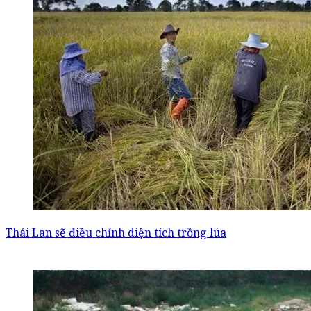
Thái Lan sẽ điều chỉnh diện tích trồng lúa