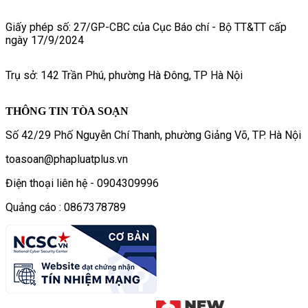
Giấy phép số: 27/GP-CBC của Cục Báo chí - Bộ TT&TT cấp
ngày 17/9/2024
Trụ sở: 142 Trần Phú, phường Hà Đông, TP Hà Nội
THÔNG TIN TÒA SOẠN
Số 42/29 Phố Nguyễn Chí Thanh, phường Giảng Võ, TP. Hà Nội
toasoan@phapluatplus.vn
Điện thoại liên hệ - 0904309996
Quảng cáo : 0867378789