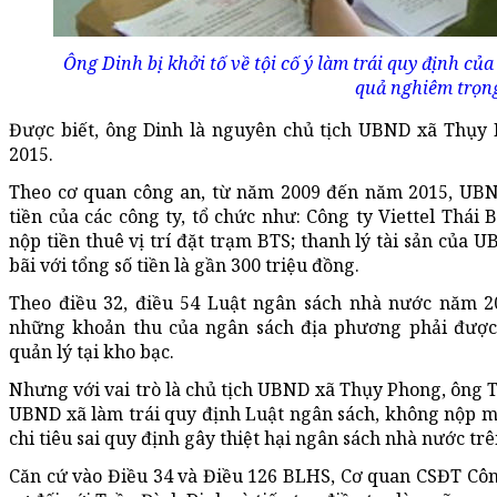
Ông Dinh bị khởi tố về tội cố ý làm trái quy định củ
quả nghiêm trọn
Được biết, ông Dinh là nguyên chủ tịch UBND xã Thụy 
2015.
Theo cơ quan công an, từ năm 2009 đến năm 2015, UB
tiền của các công ty, tổ chức như: Công ty Viettel Thái 
nộp tiền thuê vị trí đặt trạm BTS; thanh lý tài sản của U
bãi với tổng số tiền là gần 300 triệu đồng.
Theo điều 32, điều 54 Luật ngân sách nhà nước năm 20
những khoản thu của ngân sách địa phương phải được
quản lý tại kho bạc.
Nhưng với vai trò là chủ tịch UBND xã Thụy Phong, ông T
UBND xã làm trái quy định Luật ngân sách, không nộp 
chi tiêu sai quy định gây thiệt hại ngân sách nhà nước trê
Căn cứ vào Điều 34 và Điều 126 BLHS, Cơ quan CSĐT Công