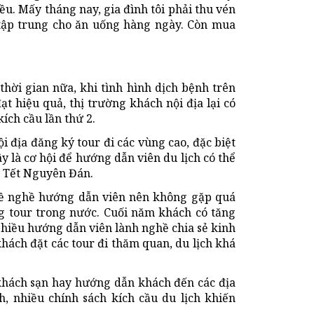
u. Mấy tháng nay, gia đình tôi phải thu vén
u tập trung cho ăn uống hàng ngày. Còn mua
thời gian nữa, khi tình hình dịch bệnh trên
t hiệu quả, thị trường khách nội địa lại có
ích cầu lần thứ 2.
i địa đăng ký tour đi các vùng cao, đặc biệt
ây là cơ hội để hướng dẫn viên du lịch có thể
n Tết Nguyên Đán.
ề nghề hướng dẫn viên nên không gặp quá
g tour trong nước. Cuối năm khách có tăng
Nhiều hướng dẫn viên lành nghề chia sẻ kinh
hách đặt các tour đi thăm quan, du lịch khá
, khách sạn hay hướng dẫn khách đến các địa
h, nhiều chính sách kích cầu du lịch khiến