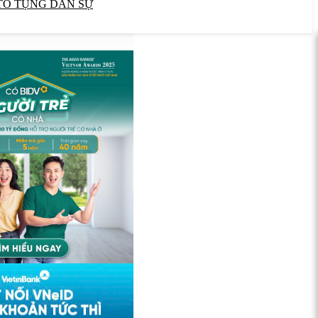
TỐ TỤNG DÂN SỰ