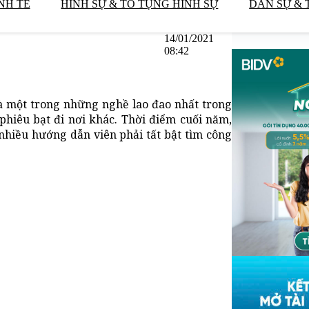
NH TẾ
HÌNH SỰ & TỐ TỤNG HÌNH SỰ
DÂN SỰ & 
14/01/2021
08:42
là một trong những nghề lao đao nhất trong
phiêu bạt đi nơi khác. Thời điểm cuối năm,
 nhiều hướng dẫn viên phải tất bật tìm công