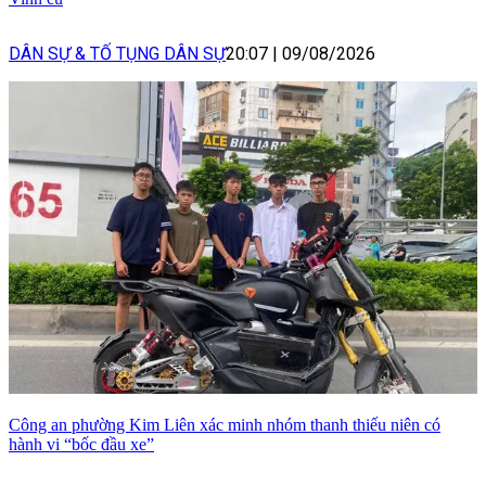
DÂN SỰ & TỐ TỤNG DÂN SỰ
20:07
|
09/08/2026
Công an phường Kim Liên xác minh nhóm thanh thiếu niên có
hành vi “bốc đầu xe”