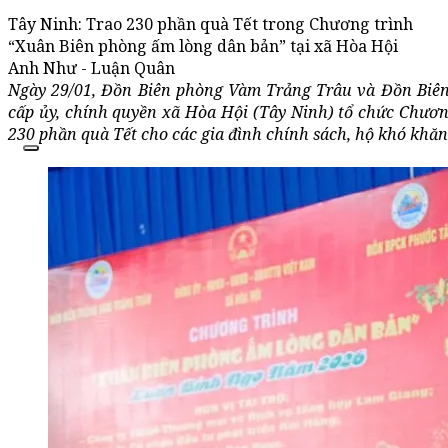
Tây Ninh: Trao 230 phần quà Tết trong Chương trình
“Xuân Biên phòng ấm lòng dân bản” tại xã Hòa Hội
Anh Như - Luận Quân
Ngày 29/01, Đồn Biên phòng Vàm Trảng Trâu và Đồn Biê
cấp ủy, chính quyền xã Hòa Hội (Tây Ninh) tổ chức Chươ
230 phần quà Tết cho các gia đình chính sách, hộ khó khăn 