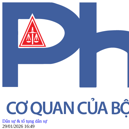
Dân sự & tố tụng dân sự
29/01/2026 16:49