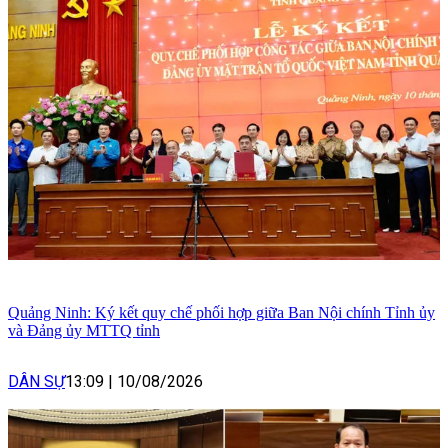
Quảng Ninh: Ký kết quy chế phối hợp giữa Ban Nội chính Tỉnh ủy
và Đảng ủy MTTQ tỉnh
DÂN SỰ
13:09
|
10/08/2026