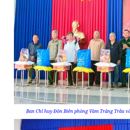
Ban Chỉ huy Đồn Biên phòng Vàm Trảng Trâu và n