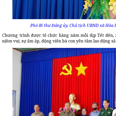
Phó Bí thư Đảng ủy, Chủ tịch UBND xã Hòa 
Chương trình được tổ chức hàng năm mỗi dịp Tết đến, 
niềm vui, sự ấm áp, động viên bà con yên tâm lao động sả