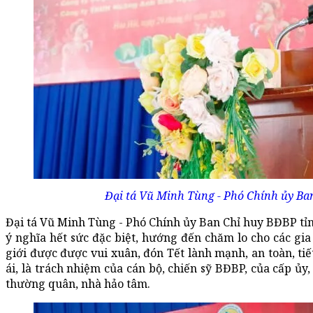
Đại tá Vũ Minh Tùng - Phó Chính ủy Ban
Đại tá Vũ Minh Tùng - Phó Chính ủy Ban Chỉ huy BĐBP tỉ
ý nghĩa hết sức đặc biệt, hướng đến chăm lo cho các gi
giới được được vui xuân, đón Tết lành mạnh, an toàn, ti
ái, là trách nhiệm của cán bộ, chiến sỹ BĐBP, của cấp ủ
thường quân, nhà hảo tâm.