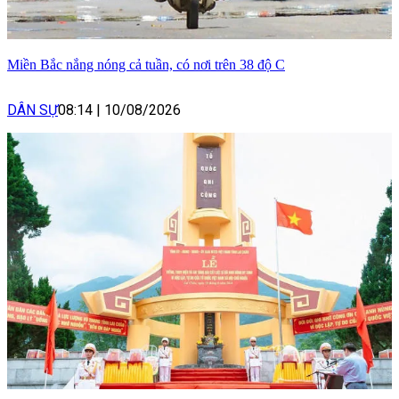
Miền Bắc nắng nóng cả tuần, có nơi trên 38 độ C
DÂN SỰ
08:14
|
10/08/2026