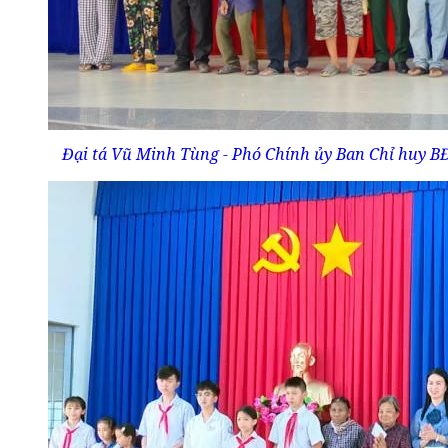
Đại tá Vũ Minh Tùng - Phó Chính ủy Ban Chỉ huy B