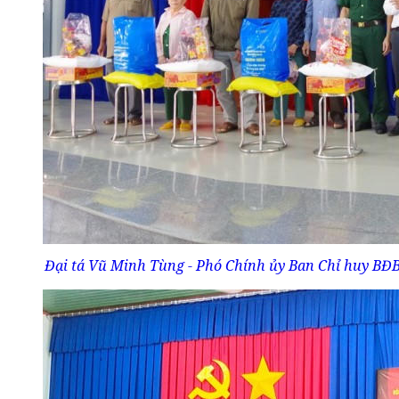
Đại tá Vũ Minh Tùng - Phó Chính ủy Ban Chỉ huy BĐB