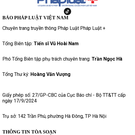
BÁO PHÁP LUẬT VIỆT NAM
Chuyên trang truyền thông Pháp Luật Pháp Luật +
Tổng Biên tập:
Tiến sĩ Vũ Hoài Nam
Phó Tổng Biên tập phụ trách chuyên trang:
Trần Ngọc Hà
Tổng Thư ký:
Hoàng Văn Vượng
Giấy phép số: 27/GP-CBC của Cục Báo chí - Bộ TT&TT cấp
ngày 17/9/2024
Trụ sở: 142 Trần Phú, phường Hà Đông, TP Hà Nội
THÔNG TIN TÒA SOẠN