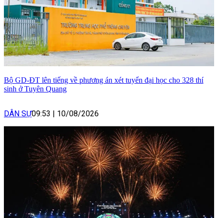
Bộ GD-ĐT lên tiếng về phương án xét tuyển đại học cho 328 thí
sinh ở Tuyên Quang
DÂN SỰ
09:53
|
10/08/2026