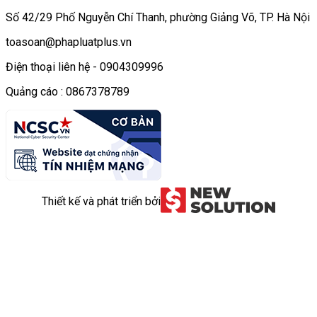
Số 42/29 Phố Nguyễn Chí Thanh, phường Giảng Võ, TP. Hà Nội
toasoan@phapluatplus.vn
Điện thoại liên hệ - 0904309996
Quảng cáo : 0867378789
Thiết kế và phát triển bởi