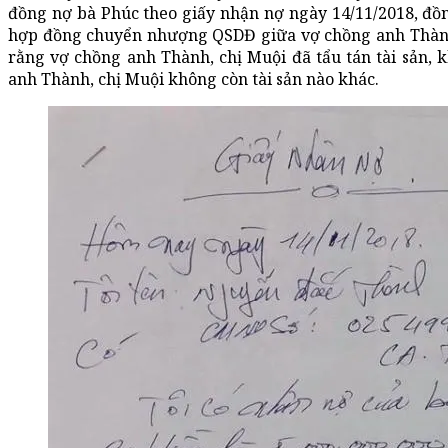
đồng nợ bà Phúc theo giấy nhận nợ ngày 14/11/2018, đồn
hợp đồng chuyển nhượng QSDĐ giữa vợ chồng anh Thành,
rằng vợ chồng anh Thành, chị Muội đã tẩu tán tài sản, 
anh Thành, chị Muội không còn tài sản nào khác.