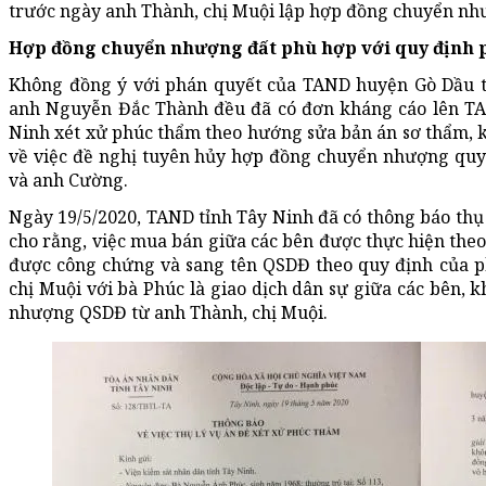
trước ngày anh Thành, chị Muội lập hợp đồng chuyển nh
Hợp đồng chuyển nhượng đất phù hợp với quy định 
Không đồng ý với phán quyết của TAND huyện Gò Dầu t
anh Nguyễn Đắc Thành đều đã có đơn kháng cáo lên TA
Ninh xét xử phúc thẩm theo hướng sửa bản án sơ thẩm, 
về việc đề nghị tuyên hủy hợp đồng chuyển nhượng quy
và anh Cường.
Ngày 19/5/2020, TAND tỉnh Tây Ninh đã có thông báo thụ
cho rằng, việc mua bán giữa các bên được thực hiện the
được công chứng và sang tên QSDĐ theo quy định của p
chị Muội với bà Phúc là giao dịch dân sự giữa các bên, 
nhượng QSDĐ từ anh Thành, chị Muội.