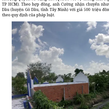
TP HCM). Theo hợp đồng, anh Cường nhận chuyển nhượ
Dầu (huyện Gò Dầu, tỉnh Tây Ninh) với giá 500 triệu đ
theo quy định của pháp luật.