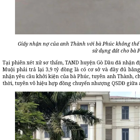
Giấy nhận nợ của anh Thành với bà Phúc không thể 
sử dụng đất cho bà 
Tại phiên xét xử sơ thẩm, TAND huyện Gò Dầu đã nhận đị
Muội phải trả lại 3,9 tỷ đồng là có cơ sở và đầy đủ bằ
nhận yêu cầu khởi kiện của bà Phúc, tuyên anh Thành, ch
thời, tuyên vô hiệu hợp đồng chuyển nhượng QSDĐ giữa