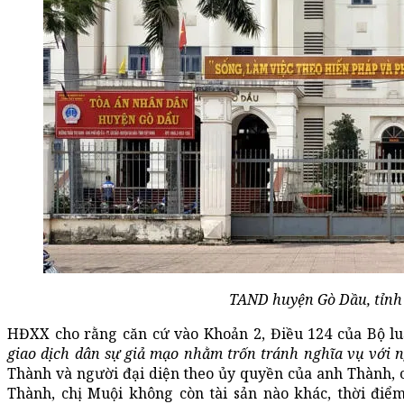
TAND huyện Gò Dầu, tỉnh
HĐXX cho rằng căn cứ vào Khoản 2, Điều 124 của Bộ luậ
giao dịch dân sự giả mạo nhằm trốn tránh nghĩa vụ với ng
Thành và người đại diện theo ủy quyền của anh Thành, c
Thành, chị Muội không còn tài sản nào khác, thời điểm