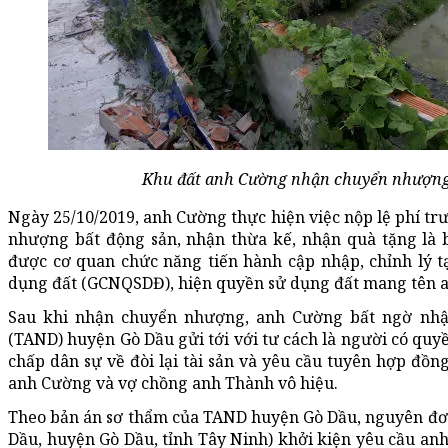
Khu đất anh Cường nhận chuyển nhượng 
Ngày 25/10/2019, anh Cường thực hiện việc nộp lệ phí tr
nhượng bất động sản, nhận thừa kế, nhận quà tặng là 
được cơ quan chức năng tiến hành cập nhập, chỉnh lý t
dụng đất (GCNQSDĐ), hiện quyền sử dụng đất mang tên 
Sau khi nhận chuyển nhượng, anh Cường bất ngờ nhậ
(TAND) huyện Gò Dầu gửi tới với tư cách là người có quyề
chấp dân sự về đòi lại tài sản và yêu cầu tuyên hợp đ
anh Cường và vợ chồng anh Thành vô hiệu.
Theo bản án sơ thẩm của TAND huyện Gò Dầu, nguyên đơn
Dầu, huyện Gò Dầu, tỉnh Tây Ninh) khởi kiện yêu cầu anh T