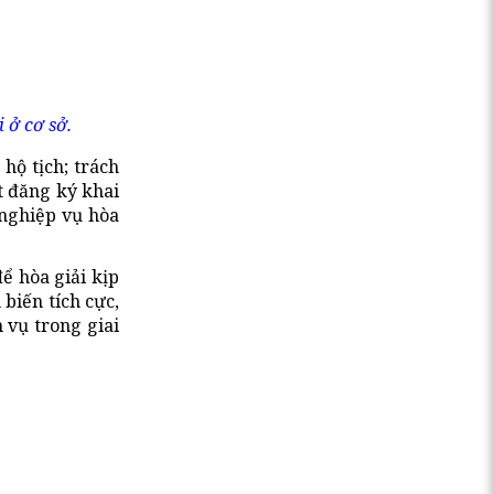
 ở cơ sở.
hộ tịch; trách
t đăng ký khai
 nghiệp vụ hòa
ể hòa giải kịp
biến tích cực,
 vụ trong giai