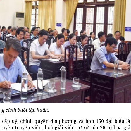
g cảnh buổi tập huấn.
 cấp uỷ, chính quyền địa phương và hơn 150 đại biểu là 
tuyên truyền viên, hoà giải viên cơ sở của 26 tổ hoà giả