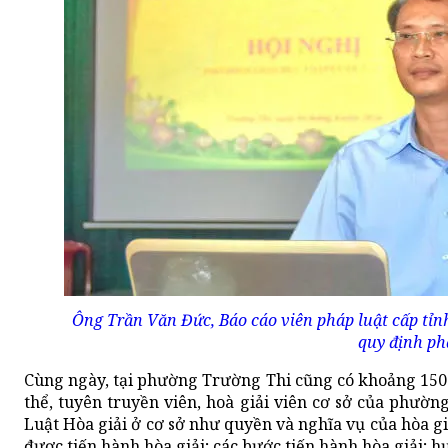
Ông Trần Văn Đức, Báo cáo viên pháp luật cấp tỉn
quy định phá
Cùng ngày, tại phường Trường Thi cũng có khoảng 150 đạ
thể, tuyên truyền viên, hoà giải viên cơ sở của phườ
Luật Hòa giải ở cơ sở như quyền và nghĩa vụ của hòa gi
được tiến hành hòa giải; các bước tiến hành hòa giải; h