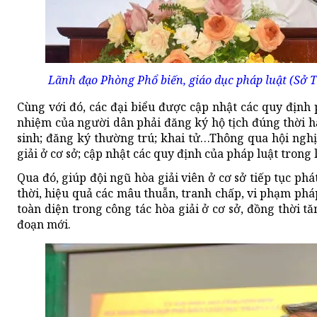
Lãnh đạo Phòng Phổ biến, giáo dục pháp luật (Sở T
Cùng với đó, các đại biểu được cập nhật các quy định p
nhiệm của người dân phải đăng ký hộ tịch đúng thời hạn
sinh; đăng ký thường trú; khai tử…Thông qua hội nghị 
giải ở cơ sở; cập nhật các quy định của pháp luật trong 
Qua đó, giúp đội ngũ hòa giải viên ở cơ sở tiếp tục ph
thời, hiệu quả các mâu thuẫn, tranh chấp, vi phạm pháp
toàn diện trong công tác hòa giải ở cơ sở, đồng thời t
đoạn mới.