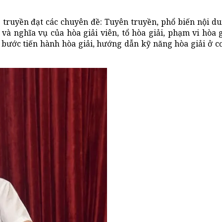
p truyền đạt các chuyên đề: Tuyên truyền, phổ biến nội d
và nghĩa vụ của hòa giải viên, tổ hòa giải, phạm vi hòa g
bước tiến hành hòa giải, hướng dẫn kỹ năng hòa giải ở cơ