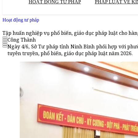
HOẠT ĐỘNG TƯ PHÁP
PHÁP LUẬT VỀ KI
Hoạt động tư pháp
Tập huấn nghiệp vụ phổ biến, giáo dục pháp luật cho hàn
Công Thành
Ngày 4/6, Sở Tư pháp tỉnh Ninh Bình phối hợp với ph
tuyên truyền, phổ biến, giáo dục pháp luật năm 2026.