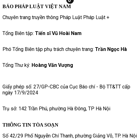
BÁO PHÁP LUẬT VIỆT NAM
Chuyên trang truyền thông Pháp Luật Pháp Luật +
Tổng Biên tập:
Tiến sĩ Vũ Hoài Nam
Phó Tổng Biên tập phụ trách chuyên trang:
Trần Ngọc Hà
Tổng Thư ký:
Hoàng Văn Vượng
Giấy phép số: 27/GP-CBC của Cục Báo chí - Bộ TT&TT cấp
ngày 17/9/2024
Trụ sở: 142 Trần Phú, phường Hà Đông, TP Hà Nội
THÔNG TIN TÒA SOẠN
Số 42/29 Phố Nguyễn Chí Thanh, phường Giảng Võ, TP. Hà Nội