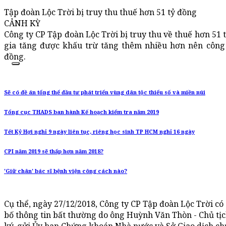
Tập đoàn Lộc Trời bị truy thu thuế hơn 51 tỷ đồng
CẢNH KỲ
Công ty CP Tập đoàn Lộc Trời bị truy thu về thuế hơn 51 tỷ
gia tăng được khấu trừ tăng thêm nhiều hơn nên công 
đồng.
Sẽ có đề án tổng thể đầu tư phát triển vùng dân tộc thiểu số và miền núi
Tổng cục THADS ban hành Kế hoạch kiểm tra năm 2019
Tết Kỷ Hợi nghỉ 9 ngày liên tục, riêng học sinh TP HCM nghỉ 16 ngày
CPI năm 2019 sẽ thấp hơn năm 2018?
'Giữ chân' bác sĩ bệnh viện công cách nào?
Cụ thể, ngày 27/12/2018, Công ty CP Tập đoàn Lộc Trời c
bố thông tin bất thường do ông Huỳnh Văn Thòn - Chủ t