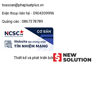
toasoan@phapluatplus.vn
Điện thoại liên hệ - 0904309996
Quảng cáo : 0867378789
Thiết kế và phát triển bởi