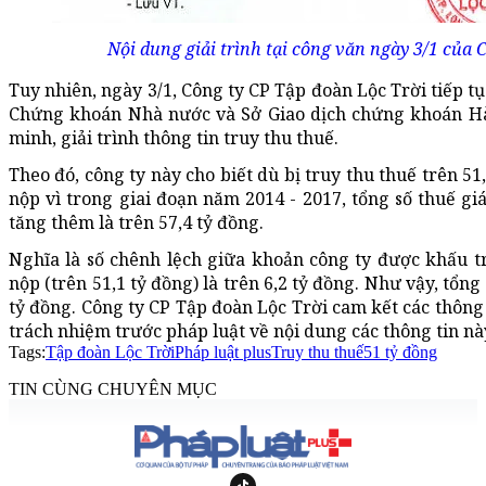
Nội dung giải trình tại công văn ngày 3/1 của 
Tuy nhiên, ngày 3/1, Công ty CP Tập đoàn Lộc Trời tiếp t
Chứng khoán Nhà nước và Sở Giao dịch chứng khoán Hà 
minh, giải trình thông tin truy thu thuế.
Theo đó, công ty này cho biết dù bị truy thu thuế trên 5
nộp vì trong giai đoạn năm 2014 - 2017, tổng số thuế gi
tăng thêm là trên 57,4 tỷ đồng.
Nghĩa là số chênh lệch giữa khoản công ty được khấu tr
nộp (trên 51,1 tỷ đồng) là trên 6,2 tỷ đồng. Như vậy, tổng 
tỷ đồng. Công ty CP Tập đoàn Lộc Trời cam kết các thông 
trách nhiệm trước pháp luật về nội dung các thông tin nà
Tags:
Tập đoàn Lộc Trời
Pháp luật plus
Truy thu thuế
51 tỷ đồng
TIN CÙNG CHUYÊN MỤC