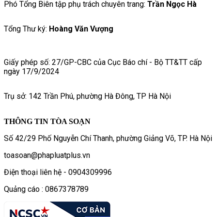
Phó Tổng Biên tập phụ trách chuyên trang:
Trần Ngọc Hà
Tổng Thư ký:
Hoàng Văn Vượng
Giấy phép số: 27/GP-CBC của Cục Báo chí - Bộ TT&TT cấp
ngày 17/9/2024
Trụ sở: 142 Trần Phú, phường Hà Đông, TP Hà Nội
THÔNG TIN TÒA SOẠN
Số 42/29 Phố Nguyễn Chí Thanh, phường Giảng Võ, TP. Hà Nội
toasoan@phapluatplus.vn
Điện thoại liên hệ - 0904309996
Quảng cáo : 0867378789