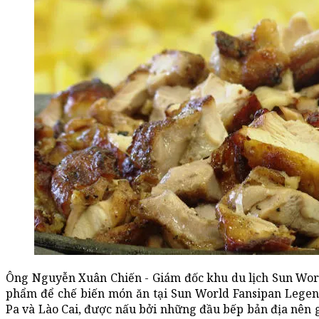
Ông Nguyễn Xuân Chiến - Giám đốc khu du lịch Sun Wo
phẩm để chế biến món ăn tại Sun World Fansipan Legend
Pa và Lào Cai, được nấu bởi những đầu bếp bản địa nên g