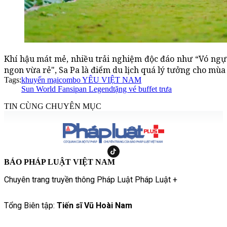
Khí hậu mát mẻ, nhiều trải nghiệm độc đáo như “Vó ngự
ngon vừa rẻ", Sa Pa là điểm du lịch quá lý tưởng cho mùa
Tags:
khuyến mại
combo YÊU VIỆT NAM
Sun World Fansipan Legend
tặng vé buffet trưa
TIN CÙNG CHUYÊN MỤC
BÁO PHÁP LUẬT VIỆT NAM
Chuyên trang truyền thông Pháp Luật Pháp Luật +
Tổng Biên tập:
Tiến sĩ Vũ Hoài Nam