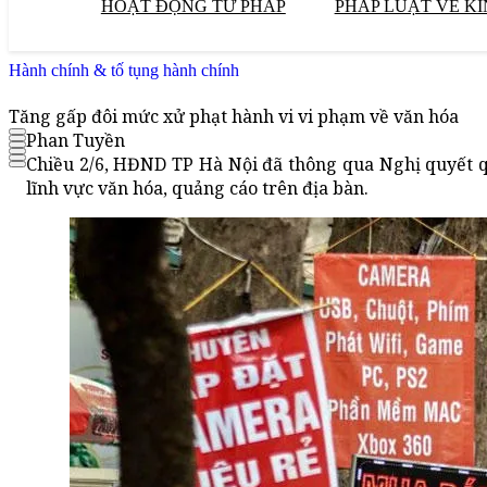
HOẠT ĐỘNG TƯ PHÁP
PHÁP LUẬT VỀ KI
Hành chính & tố tụng hành chính
Tăng gấp đôi mức xử phạt hành vi vi phạm về văn hóa
Phan Tuyền
Chiều 2/6, HĐND TP Hà Nội đã thông qua Nghị quyết q
lĩnh vực văn hóa, quảng cáo trên địa bàn.