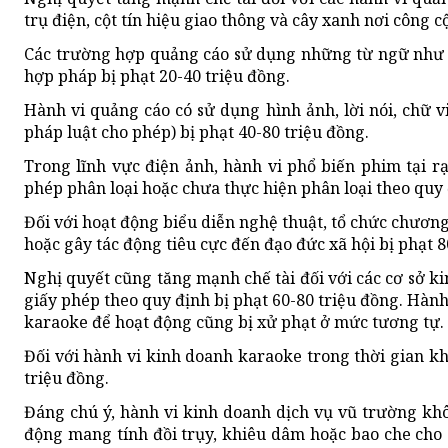
trụ điện, cột tín hiệu giao thông và cây xanh nơi công c
Các trường hợp quảng cáo sử dụng những từ ngữ như “n
hợp pháp bị phạt 20-40 triệu đồng.
Hành vi quảng cáo có sử dụng hình ảnh, lời nói, chữ 
pháp luật cho phép) bị phạt 40-80 triệu đồng.
Trong lĩnh vực điện ảnh, hành vi phổ biến phim tại r
phép phân loại hoặc chưa thực hiện phân loại theo quy 
Đối với hoạt động biểu diễn nghệ thuật, tổ chức chương
hoặc gây tác động tiêu cực đến đạo đức xã hội bị phạt 
Nghị quyết cũng tăng mạnh chế tài đối với các cơ sở k
giấy phép theo quy định bị phạt 60-80 triệu đồng. Hành
karaoke để hoạt động cũng bị xử phạt ở mức tương tự.
Đối với hành vi kinh doanh karaoke trong thời gian 
triệu đồng.
Đáng chú ý, hành vi kinh doanh dịch vụ vũ trường khô
động mang tính đồi trụy, khiêu dâm hoặc bao che cho c