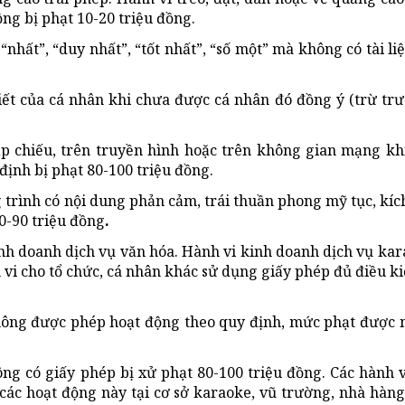
ộng bị phạt 10-20 triệu đồng.
hất”, “duy nhất”, “tốt nhất”, “số một” mà không có tài l
viết của cá nhân khi chưa được cá nhân đó đồng ý (trừ t
ạp chiếu, trên truyền hình hoặc trên không gian mạng kh
định bị phạt 80-100 triệu đồng.
 trình có nội dung phản cảm, trái thuần phong mỹ tục, kíc
80-90 triệu đồng
.
inh doanh dịch vụ văn hóa. Hành vi kinh doanh dịch vụ ka
 vi cho tổ chức, cá nhân khác sử dụng giấy phép đủ điều k
không được phép hoạt động theo quy định, mức phạt được 
ng có giấy phép bị xử phạt 80-100 triệu đồng. Các hành v
ác hoạt động này tại cơ sở karaoke, vũ trường, nhà hàng,