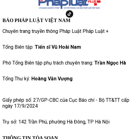
BÁO PHÁP LUẬT VIỆT NAM
Chuyên trang truyền thông Pháp Luật Pháp Luật +
Tổng Biên tập:
Tiến sĩ Vũ Hoài Nam
Phó Tổng Biên tập phụ trách chuyên trang:
Trần Ngọc Hà
Tổng Thư ký:
Hoàng Văn Vượng
Giấy phép số: 27/GP-CBC của Cục Báo chí - Bộ TT&TT cấp
ngày 17/9/2024
Trụ sở: 142 Trần Phú, phường Hà Đông, TP Hà Nội
THÔNG TIN TÒA SOẠN