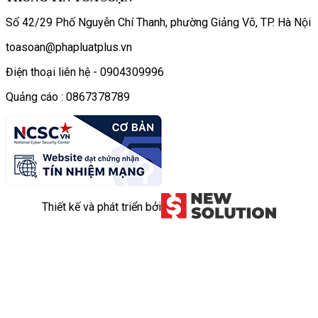
Số 42/29 Phố Nguyễn Chí Thanh, phường Giảng Võ, TP. Hà Nội
toasoan@phapluatplus.vn
Điện thoại liên hệ - 0904309996
Quảng cáo : 0867378789
Thiết kế và phát triển bởi