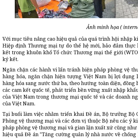
Ảnh minh họa ( intern
Với mục tiêu nâng cao hiệu quả của quá trình hội nhập kin
Hiệp định Thương mại tự do thế hệ mới, bảo đảm thực 
kết trong khuôn khổ Tổ chức Thương mại thế giới (WTO)
ký kết.
Ngăn chặn các hành vi lẩn tránh biện pháp phòng vệ thư
hàng hóa, ngăn chặn hiện tượng Việt Nam bị lợi dụng
hàng hóa sang nước thứ ba, theo hướng toàn diện, đồng bộ
các cam kết quốc tế, phát triển bền vững xuất nhập khẩu
của Việt Nam trong thương mại quốc tế và các doanh ng
của Việt Nam.
Tại buổi làm việc nhằm triển khai Đề án, Bộ trưởng Bộ
Phòng vệ thương mại và các đơn vị thuộc Bộ nêu các ý kiế
pháp phòng vệ thương mại và gian lận xuất xứ cũng như 
hiệu quả Đề án "Tăng cường quản lý nhà nước về chống 