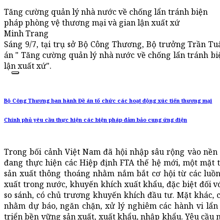
Tăng cường quản lý nhà nước về chống lẩn tránh biện
pháp phòng vệ thương mại và gian lận xuất xứ
Minh Trang
Sáng 9/7, tại trụ sở Bộ Công Thương, Bộ trưởng Trần Tu
án " Tăng cường quản lý nhà nước về chống lẩn tránh b
lận xuất xứ".
Bộ Công Thương ban hành Đề án tổ chức các hoạt động xúc tiến thương mại
Chính phủ yêu cầu thực hiện các biện pháp đảm bảo cung ứng điện
Trong bối cảnh Việt Nam đã hội nhập sâu rộng vào nền k
đang thực hiện các Hiệp định FTA thế hệ mới, một mặt t
sản xuất thông thoáng nhằm nắm bắt cơ hội từ các luồn
xuất trong nước, khuyến khích xuất khẩu, đặc biệt đối vớ
so sánh, có chủ trương khuyến khích đầu tư. Mặt khác, 
nhằm dự báo, ngăn chặn, xử lý nghiêm các hành vi lẩn 
triển bền vững sản xuất, xuất khẩu, nhập khẩu. Yêu cầu n