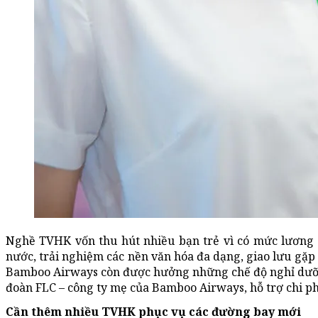
Nghề TVHK vốn thu hút nhiều bạn trẻ vì có mức lương h
nước, trải nghiệm các nền văn hóa đa dạng, giao lưu gặp
Bamboo Airways còn được hưởng những chế độ nghỉ dưỡn
đoàn FLC – công ty mẹ của Bamboo Airways, hỗ trợ chi p
Cần thêm nhiều TVHK phục vụ các đường bay mới