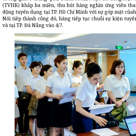
(TVHK) khắp ba miền, thu hút hàng nghìn ứng viên tha
động tuyển dụng tại TP. Hồ Chí Minh với sự góp mặt củah
Nối tiếp thành công đó, hãng tiếp tục chuỗi sự kiện tuy
và tại TP. Đà Nẵng vào 4/7.