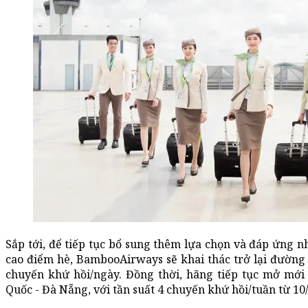
Sắp tới, để tiếp tục bổ sung thêm lựa chọn và đáp ứng n
cao điểm hè, BambooAirways sẽ khai thác trở lại đường
chuyến khứ hồi/ngày. Đồng thời, hãng tiếp tục mở mới
Quốc - Đà Nẵng, với tần suất 4 chuyến khứ hồi/tuần từ 10