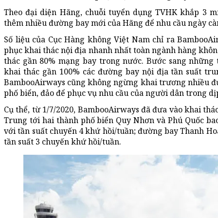
Theo đại diện Hãng, chuỗi tuyển dụng TVHK khắp 3 m
thêm nhiều đường bay mới của Hãng để nhu cầu ngày càn
Số liệu của Cục Hàng không Việt Nam chỉ ra BambooAir
phục khai thác nội địa nhanh nhất toàn ngành hàng không
thác gần 80% mạng bay trong nước. Bước sang những t
khai thác gần 100% các đường bay nội địa tần suất tru
BambooAirways cũng không ngừng khai trương nhiều đườ
phố biển, đảo để phục vụ nhu cầu của người dân trong dị
Cụ thể, từ 1/7/2020, BambooAirways đã đưa vào khai thác
Trung tới hai thành phố biển Quy Nhơn và Phú Quốc b
với tần suất chuyến 4 khứ hồi/tuần; đường bay Thanh Ho
tần suất 3 chuyến khứ hồi/tuần.