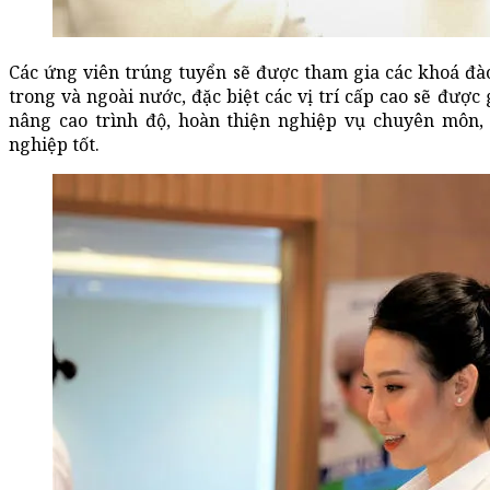
Các ứng viên trúng tuyển sẽ được tham gia các khoá đà
trong và ngoài nước, đặc biệt các vị trí cấp cao sẽ được 
nâng cao trình độ, hoàn thiện nghiệp vụ chuyên môn, 
nghiệp tốt.