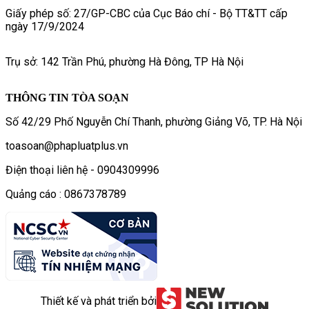
Giấy phép số: 27/GP-CBC của Cục Báo chí - Bộ TT&TT cấp
ngày 17/9/2024
Trụ sở: 142 Trần Phú, phường Hà Đông, TP Hà Nội
THÔNG TIN TÒA SOẠN
Số 42/29 Phố Nguyễn Chí Thanh, phường Giảng Võ, TP. Hà Nội
toasoan@phapluatplus.vn
Điện thoại liên hệ - 0904309996
Quảng cáo : 0867378789
Thiết kế và phát triển bởi