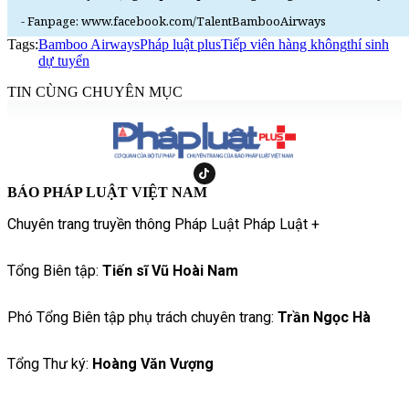
- Fanpage: www.facebook.com/TalentBambooAirways
Tags:
Bamboo Airways
Pháp luật plus
Tiếp viên hàng không
thí sinh
dự tuyển
TIN CÙNG CHUYÊN MỤC
BÁO PHÁP LUẬT VIỆT NAM
Chuyên trang truyền thông Pháp Luật Pháp Luật +
Tổng Biên tập:
Tiến sĩ Vũ Hoài Nam
Phó Tổng Biên tập phụ trách chuyên trang:
Trần Ngọc Hà
Tổng Thư ký:
Hoàng Văn Vượng