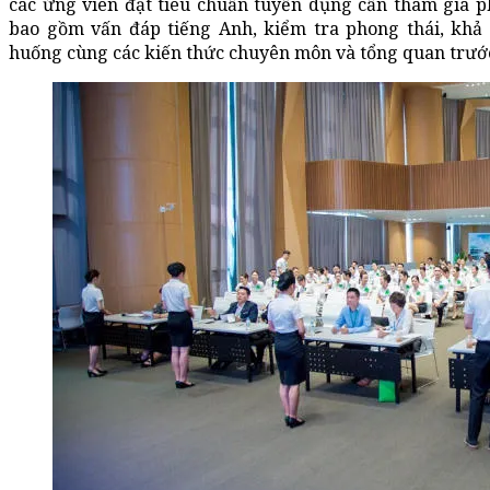
các ứng viên đạt tiêu chuẩn tuyển dụng cần tham gia p
bao gồm vấn đáp tiếng Anh, kiểm tra phong thái, khả 
huống cùng các kiến thức chuyên môn và tổng quan trướ