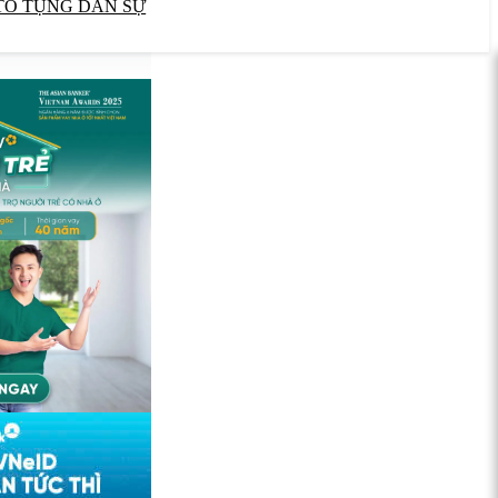
TỐ TỤNG DÂN SỰ