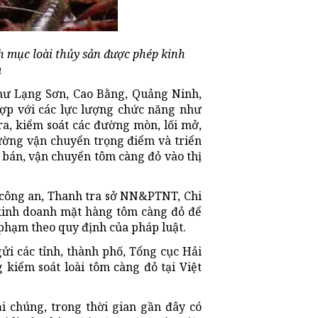
h mục loài thủy sản được phép kinh
m
như Lạng Sơn, Cao Bằng, Quảng Ninh,
hợp với các lực lượng chức năng như
a, kiểm soát các đường mòn, lối mở,
đường vận chuyển trọng điểm và triển
 bán, vận chuyển tôm càng đỏ vào thị
 công an, Thanh tra sở NN&PTNT, Chi
 kinh doanh mặt hàng tôm càng đỏ để
 phạm theo quy định của pháp luật.
i các tỉnh, thành phố, Tổng cục Hải
 kiểm soát loài tôm càng đỏ tại Việt
 chúng, trong thời gian gần đây có