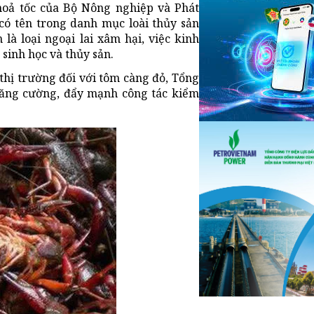
hoả tốc của Bộ Nông nghiệp và Phát
 có tên trong danh mục loài thủy sản
à loại ngoại lai xâm hại, việc kinh
 sinh học và thủy sản.
thị trường đối với tôm càng đỏ, Tổng
tăng cường, đẩy mạnh công tác kiểm