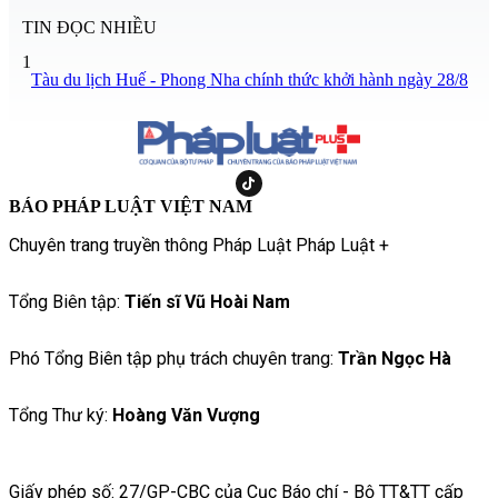
TIN ĐỌC NHIỀU
1
Tàu du lịch Huế - Phong Nha chính thức khởi hành ngày 28/8
BÁO PHÁP LUẬT VIỆT NAM
Chuyên trang truyền thông Pháp Luật Pháp Luật +
Tổng Biên tập:
Tiến sĩ Vũ Hoài Nam
Phó Tổng Biên tập phụ trách chuyên trang:
Trần Ngọc Hà
Tổng Thư ký:
Hoàng Văn Vượng
Giấy phép số: 27/GP-CBC của Cục Báo chí - Bộ TT&TT cấp