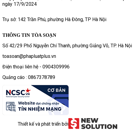
ngày 17/9/2024
Trụ sở: 142 Trần Phú, phường Hà Đông, TP Hà Nội
THÔNG TIN TÒA SOẠN
Số 42/29 Phố Nguyễn Chí Thanh, phường Giảng Võ, TP. Hà Nội
toasoan@phapluatplus.vn
Điện thoại liên hệ - 0904309996
Quảng cáo : 0867378789
Thiết kế và phát triển bởi