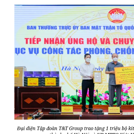
Đại diện Tập đoàn T&T Group trao tặng 1 triệu bộ ki