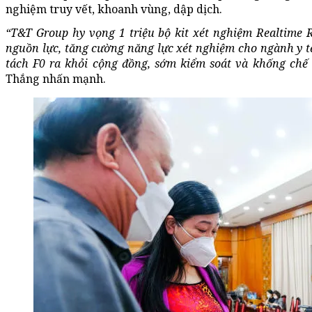
nghiệm truy vết, khoanh vùng, dập dịch.
“T&T Group hy vọng 1 triệu bộ kit xét nghiệm Realtime 
nguồn lực,
tăng cường năng lực xét nghiệm cho ngành y t
tách F0 ra khỏi cộng đồng, sớm kiểm soát và khống chế
Thắng nhấn mạnh.