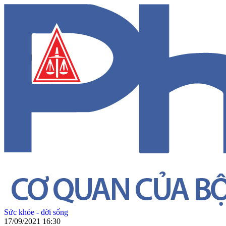
Sức khỏe - đời sống
17/09/2021 16:30