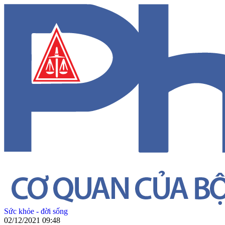
Sức khỏe - đời sống
02/12/2021 09:48