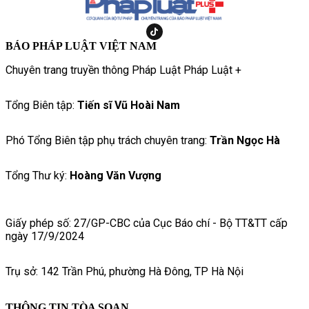
BÁO PHÁP LUẬT VIỆT NAM
Chuyên trang truyền thông Pháp Luật Pháp Luật +
Tổng Biên tập:
Tiến sĩ Vũ Hoài Nam
Phó Tổng Biên tập phụ trách chuyên trang:
Trần Ngọc Hà
Tổng Thư ký:
Hoàng Văn Vượng
Giấy phép số: 27/GP-CBC của Cục Báo chí - Bộ TT&TT cấp
ngày 17/9/2024
Trụ sở: 142 Trần Phú, phường Hà Đông, TP Hà Nội
THÔNG TIN TÒA SOẠN