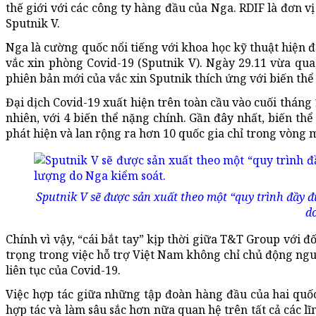
thế giới với các công ty hàng đầu của Nga. RDIF là đơn vị
Sputnik V.
Nga là cường quốc nổi tiếng với khoa học kỹ thuật hiện đạ
vắc xin phòng Covid-19 (Sputnik V). Ngày 29.11 vừa qua
phiên bản mới của vắc xin Sputnik thích ứng với biến th
Đại dịch Covid-19 xuất hiện trên toàn cầu vào cuối tháng 
nhiên, với 4 biến thể nặng chính. Gần đây nhất, biến th
phát hiện và lan rộng ra hơn 10 quốc gia chỉ trong vòng 
Sputnik V sẽ được sản xuất theo một “quy trình đầy đ
do
Chính vì vậy, “cái bắt tay” kịp thời giữa T&T Group với 
trọng trong việc hỗ trợ Việt Nam không chỉ chủ động ng
liên tục của Covid-19.
Việc hợp tác giữa những tập đoàn hàng đầu của hai quốc
hợp tác và làm sâu sắc hơn nữa quan hệ trên tất cả các lĩ