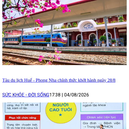
Tàu du lịch Huế - Phong Nha chính thức khởi hành ngày 28/8
SỨC KHỎE - ĐỜI SỐNG
17:38
|
04/08/2026