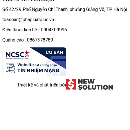
Số 42/29 Phố Nguyễn Chí Thanh, phường Giảng Võ, TP. Hà Nội
toasoan@phapluatplus.vn
Điện thoại liên hệ - 0904309996
Quảng cáo : 0867378789
Thiết kế và phát triển bởi