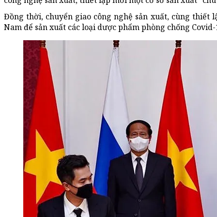
công nghệ sản xuất, thiết lập mới một cơ sở sản xuất "chu
Đồng thời, chuyển giao công nghệ sản xuất, cùng thiết l
Nam để sản xuất các loại dược phẩm phòng chống Covid-1