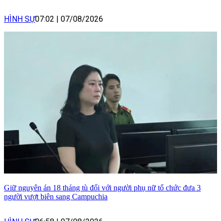
HÌNH SỰ
07:02
|
07/08/2026
Giữ nguyên án 18 tháng tù đối với người phụ nữ tổ chức đưa 3
người vượt biên sang Campuchia