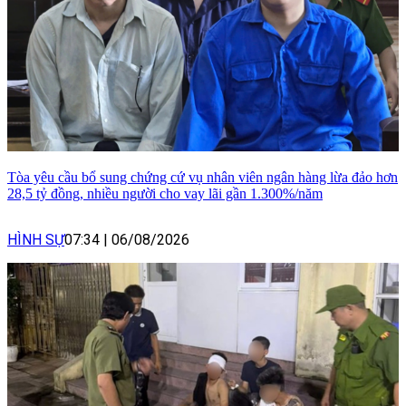
Tòa yêu cầu bổ sung chứng cứ vụ nhân viên ngân hàng lừa đảo hơn
28,5 tỷ đồng, nhiều người cho vay lãi gần 1.300%/năm
HÌNH SỰ
07:34
|
06/08/2026