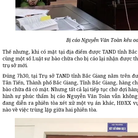
Bị cáo Nguyễn Văn Toàn kêu oan
Thế nhưng, khi có mặt tại địa điểm được TAND tỉnh Bắc
cùng một số Luật sư bào chữa cho bị cáo lại nhận được t
trụ sở mới.
Đúng 7h30, tại Trụ sở TAND tỉnh Bắc Giang nằm trên đư
Tân Tiến, Thành phố Bắc Giang, Tỉnh Bắc Giang, hàng ch
bào chữa đã có mặt. Nhưng tất cả lại tiếp tục chờ đợi hà
hình sự phúc thẩm bị cáo Nguyễn Văn Toàn vẫn không
đang diễn ra phiên tòa xét xử một vụ án khác, HĐXX v
nào về việc trùng lặp giữa hai phiên tòa.