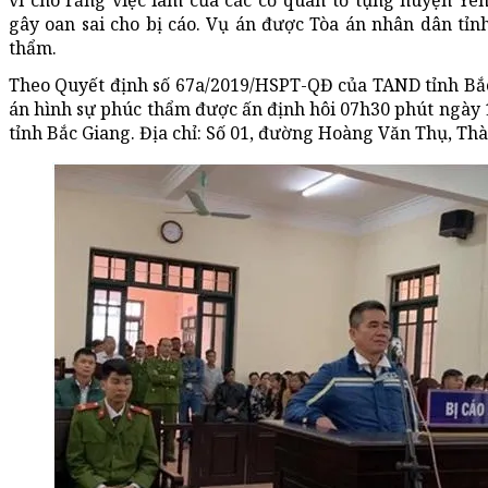
vì cho rằng việc làm của các cơ quan tố tụng huyện Yê
gây oan sai cho bị cáo. Vụ án được Tòa án nhân dân tỉnh
thẩm.
Theo Quyết định số 67a/2019/HSPT-QĐ của TAND tỉnh Bắc
án hình sự phúc thẩm được ấn định hôi 07h30 phút ngày 1
tỉnh Bắc Giang. Địa chỉ: Số 01, đường Hoàng Văn Thụ, Thà