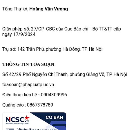
Tổng Thư ký:
Hoàng Văn Vượng
Giấy phép số: 27/GP-CBC của Cục Báo chí - Bộ TT&TT cấp
ngày 17/9/2024
Trụ sở: 142 Trần Phú, phường Hà Đông, TP Hà Nội
THÔNG TIN TÒA SOẠN
Số 42/29 Phố Nguyễn Chí Thanh, phường Giảng Võ, TP. Hà Nội
toasoan@phapluatplus.vn
Điện thoại liên hệ - 0904309996
Quảng cáo : 0867378789