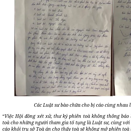
Các Luật sư bào chữa cho bị cáo cùng nhau l
“
Việc Hội đồng xét xử, thư ký phiên toà không thông báo
toà cho những người tham gia tố tụng là Luật sư, cùng với v
cáo khỏi trụ sở Toà án cho thấy toà sẽ không mở phiên to