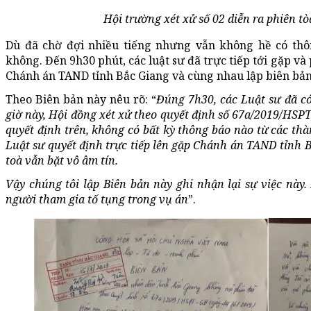
Hội trường xét xử số 02 diễn ra phiên tò
Dù đã chờ đợi nhiều tiếng nhưng vẫn không hề có thô
không. Đến 9h30 phút, các luật sư đã trực tiếp tới gặp v
Chánh án TAND tỉnh Bắc Giang và cùng nhau lập biên bản 
Theo Biên bản này nêu rõ: “
Đúng 7h30, các Luật sư đã có
giờ này, Hội đồng xét xử theo quyết định số 67a/2019/HSP
quyết định trên, không có bất kỳ thông báo nào từ các thà
Luật sư quyết định trực tiếp lên gặp Chánh án TAND tỉnh 
toà vẫn bặt vô âm tín.
Vậy chúng tôi lập Biên bản này ghi nhận lại sự việc này
người tham gia tố tụng trong vụ án
”.