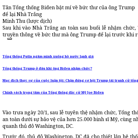
Tân Tổng thống Biden bật mí về bức thư của ông Trump
để lại Nhà Trắng
Minh Thu (lược dịch)
Sau khi vào Nhà Trắng an toàn sau buổi lễ nhậm chức, T
truyền thông về bức thư mà ông Trump để lại trước khi rờ
Tổng thống Putin ngâm mình xuống hồ nước lạnh giá
Tổng thống Trump ở đâu khi ông Biden nhậm chức?
Mục đích thực sự của cuộc luận tội: Chặn đứng cơ hội Trump tái tranh cử tổn
Chính sách trọng tâm của Tổng thống đắc cử Mỹ Joe Biden
Vào trưa ngày 20/1, sau lễ tuyên thệ nhậm chức, Tổng th
an toàn dưới sự bảo vệ của hơn 25.000 binh sĩ Mỹ, cùng 
quanh thủ đô Washington, DC.
Trước đó, thủ đô Washington, DC đã cho thiết lập hệ t