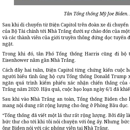
Tân Tổng thống Mỹ Joe Biden.
Sau khi di chuyển từ Điện Capitol trên đoàn xe di chuyển
của Bộ Tài chính tới Nhà Trắng dưới sự chào đón của mộ
và các thành viên của giới truyền thông đứng dọc tuyế
ngặt.
Trong khi đó, tân Phó Tổng thống Harris cũng đi bộ
Eisenhower nằm gần Nhà Trắng.
Cách đây hai tuần, Điện Capitol từng chứng kiến cuộc 
người biểu tình ủng hộ cựu Tổng thống Donald Trump 
ngăn quá trình kiểm phiếu xác nhận chiến thắng của
Trắng năm 2020. Hậu quả, cuộc bạo loạn ngày 6/1 đã khiến
Sau khi vào Nhà Trắng an toàn, Tổng thống Biden cho 
mang nội dung rất rộng lượng cho ông ở Phòng Bầu dục.
“Tổng thống đã viết một lá thư rất rộng lượng. Bởi đây l
bức thư cho tới khi tôi nói chuyện với ông ấy. Nhưng bức
ông Biden nói với các phóng viên tại Nhà Trắng.