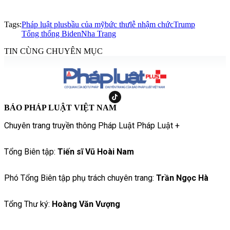
Tags:
Pháp luật plus
bầu của mỹ
bức thư
lễ nhậm chức
Trump
Tổng thống Biden
Nha Trang
TIN CÙNG CHUYÊN MỤC
BÁO PHÁP LUẬT VIỆT NAM
Chuyên trang truyền thông Pháp Luật Pháp Luật +
Tổng Biên tập:
Tiến sĩ Vũ Hoài Nam
Phó Tổng Biên tập phụ trách chuyên trang:
Trần Ngọc Hà
Tổng Thư ký:
Hoàng Văn Vượng