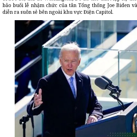
bảo buổi lễ nhậm chức của tân Tổng thống Joe Biden v
diễn ra suôn sẻ bên ngoài khu vực Điện Capitol.