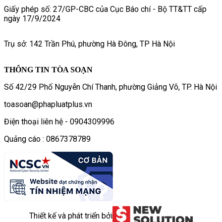
Giấy phép số: 27/GP-CBC của Cục Báo chí - Bộ TT&TT cấp
ngày 17/9/2024
Trụ sở: 142 Trần Phú, phường Hà Đông, TP Hà Nội
THÔNG TIN TÒA SOẠN
Số 42/29 Phố Nguyễn Chí Thanh, phường Giảng Võ, TP. Hà Nội
toasoan@phapluatplus.vn
Điện thoại liên hệ - 0904309996
Quảng cáo : 0867378789
Thiết kế và phát triển bởi