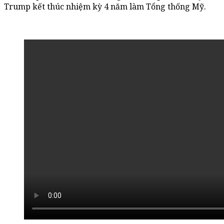
Trump kết thúc nhiệm kỳ 4 năm làm Tổng thống Mỹ.