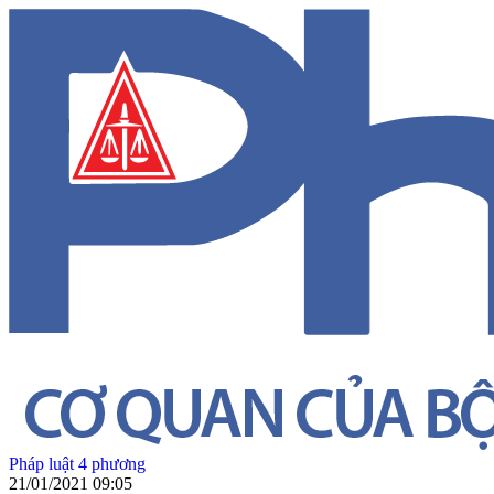
Pháp luật 4 phương
21/01/2021 09:05