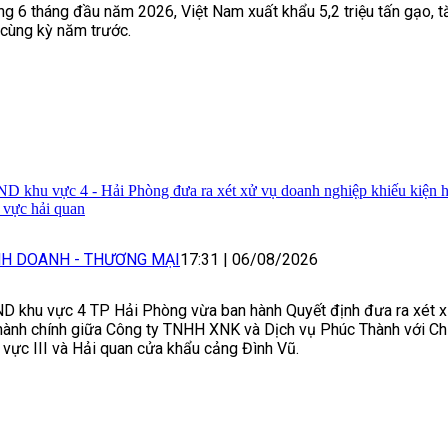
ng 6 tháng đầu năm 2026, Việt Nam xuất khẩu 5,2 triệu tấn gạo, 
 cùng kỳ năm trước.
D khu vực 4 - Hải Phòng đưa ra xét xử vụ doanh nghiệp khiếu kiện h
h vực hải quan
NH DOANH - THƯƠNG MẠI
17:31
|
06/08/2026
D khu vực 4 TP Hải Phòng vừa ban hành Quyết định đưa ra xét 
hành chính giữa Công ty TNHH XNK và Dịch vụ Phúc Thành với Ch
 vực III và Hải quan cửa khẩu cảng Đình Vũ.