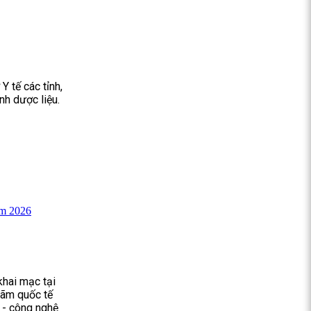
Y tế các tỉnh,
nh dược liệu.
am 2026
hai mạc tại
lãm quốc tế
 - công nghệ