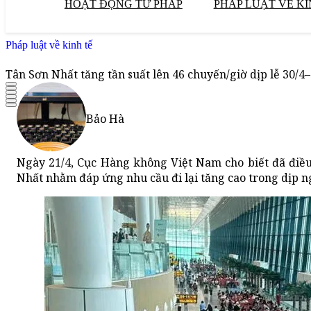
HOẠT ĐỘNG TƯ PHÁP
PHÁP LUẬT VỀ KI
Pháp luật về kinh tế
Tân Sơn Nhất tăng tần suất lên 46 chuyến/giờ dịp lễ 30/4–
Bảo Hà
Ngày 21/4, Cục Hàng không Việt Nam cho biết đã điều 
Nhất nhằm đáp ứng nhu cầu đi lại tăng cao trong dịp ng