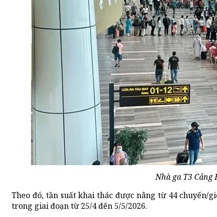
Nhà ga T3 Cảng 
Theo đó, tần suất khai thác được nâng từ 44 chuyến/g
trong giai đoạn từ 25/4 đến 5/5/2026.