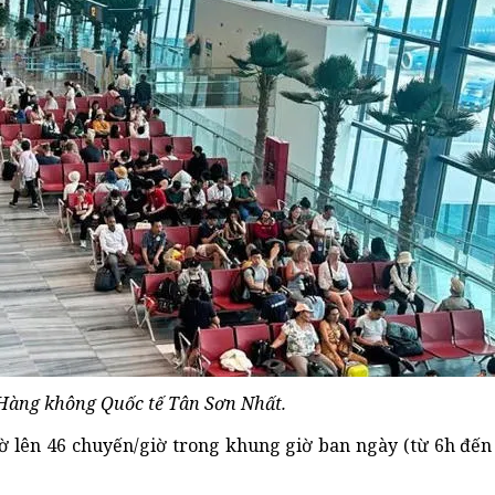
Hàng không Quốc tế Tân Sơn Nhất.
iờ lên 46 chuyến/giờ trong khung giờ ban ngày (từ 6h đến