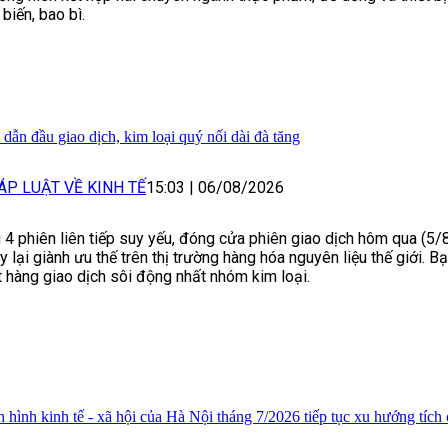
 biến, bao bì.
 dẫn đầu giao dịch, kim loại quý nối dài đà tăng
ÁP LUẬT VỀ KINH TẾ
15:03
|
06/08/2026
 4 phiên liên tiếp suy yếu, đóng cửa phiên giao dịch hôm qua (5/
y lại giành ưu thế trên thị trường hàng hóa nguyên liệu thế giới. Bạ
 hàng giao dịch sôi động nhất nhóm kim loại.
h hình kinh tế - xã hội của Hà Nội tháng 7/2026 tiếp tục xu hướng tích