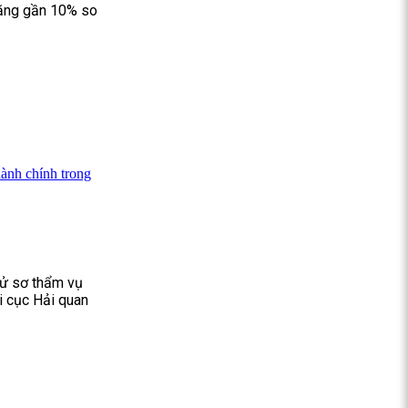
tăng gần 10% so
ành chính trong
xử sơ thẩm vụ
i cục Hải quan