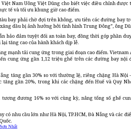
 Việt Nam Uông Việt Dũng cho biết việc điều chỉnh được 
thực tế và tối ưu khung giờ cao điểm.
tàu bay phải chờ đợi trên không, ưu tiên các đường bay t
 xăng dầu bị ảnh hưởng bởi tình hình Trung Đông”, ông Dũ
ẫn bảo đảm tuyệt đối an toàn bay, đồng thời góp phần duy
 lại tăng cao của hành khách dịp lễ.
ăng mạnh tải cung ứng trong giai đoạn cao điểm. Vietnam 
kiến cung ứng gần 1,12 triệu ghế trên các đường bay nội đ
ẵng tăng gần 30% so với thường lệ, riêng chặng Hà Nội
c tăng gần 20%, trong khi các chặng đến Huế và Quy Nh
, tương đương 16% so với cùng kỳ, nâng tổng số ghế cun
ay có nhu cầu lớn như Hà Nội, TP.HCM, Đà Nẵng và các đi
Quốc.
Sơn Nhất