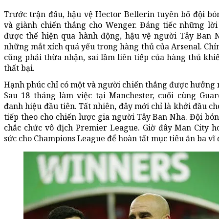
Trước trận đấu, hậu vệ Hector Bellerin tuyên bố đội bó
và giành chiến thắng cho Wenger. Đáng tiếc những lời
được thể hiện qua hành động, hậu vệ người Tây Ban N
những mắt xích quá yếu trong hàng thủ của Arsenal. Ch
cũng phải thừa nhận, sai lầm liên tiếp của hàng thủ khi
thất bại.
Hạnh phúc chỉ có một và người chiến thắng được hưởng 
Sau 18 tháng làm việc tại Manchester, cuối cùng Guar
đanh hiệu đầu tiên. Tất nhiên, đây mới chỉ là khởi đầu 
tiếp theo cho chiến lược gia người Tây Ban Nha. Đội b
chắc chức vô địch Premier League. Giờ đây Man City h
sức cho Champions League để hoàn tất mục tiêu ăn ba vĩ 