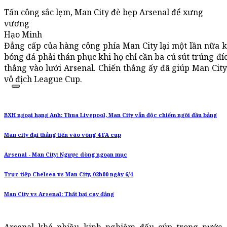
Tấn công sắc lẹm, Man City đè bẹp Arsenal để xưng
vương
Hạo Minh
Đẳng cấp của hàng công phía Man City lại một lần nữa
bóng đá phải thán phục khi họ chỉ cần ba cú sút trúng đ
thắng vào lưới Arsenal. Chiến thắng ấy đã giúp Man City
vô địch League Cup.
BXH ngoại hạng Anh: Thua Livepool, Man City vẫn độc chiếm ngôi đầu bảng
Man city đại thắng tiến vào vòng 4 FA cup
Arsenal - Man City: Ngược dòng ngoạn mục
Trực tiếp Chelsea vs Man City, 02h00 ngày 6/4
Man City vs Arsenal: Thất bại cay đắng