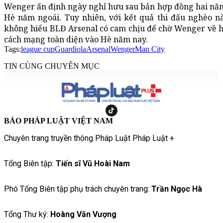
Wenger ấn định ngày nghỉ hưu sau bản hợp đồng hai năm
Hè năm ngoái. Tuy nhiên, với kết quả thi đấu nghèo n
không hiểu BLĐ Arsenal có cam chịu để chờ Wenger về h
cách mạng toàn diện vào Hè năm nay.
Tags:
league cup
Guardiola
Arsenal
Wenger
Man City
TIN CÙNG CHUYÊN MỤC
BÁO PHÁP LUẬT VIỆT NAM
Chuyên trang truyền thông Pháp Luật Pháp Luật +
Tổng Biên tập:
Tiến sĩ Vũ Hoài Nam
Phó Tổng Biên tập phụ trách chuyên trang:
Trần Ngọc Hà
Tổng Thư ký:
Hoàng Văn Vượng