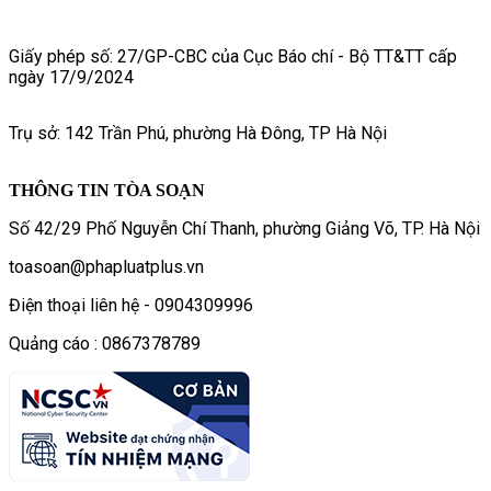
Giấy phép số: 27/GP-CBC của Cục Báo chí - Bộ TT&TT cấp
ngày 17/9/2024
Trụ sở: 142 Trần Phú, phường Hà Đông, TP Hà Nội
THÔNG TIN TÒA SOẠN
Số 42/29 Phố Nguyễn Chí Thanh, phường Giảng Võ, TP. Hà Nội
toasoan@phapluatplus.vn
Điện thoại liên hệ - 0904309996
Quảng cáo : 0867378789