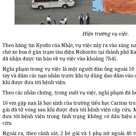
Hiện trường vụ việc.
Theo hãng tin Kyodo của Nhật, vụ việc xảy ra vào sáng na
chờ xe bus ở gần trạm tàu điện Noborito tại thành phố K
đã nhận được tin báo về vụ việc vào khoảng 7h45.
Nghi phạm trong vụ việc là một người đàn ông ngoài 50 t
tay và đâm các nạn nhân trước khi tự dùng dao đâm vào c
khi được đưa tới bệnh viện.
Theo các nhân chứng, trong suốt vụ việc, nghi phạm đã hé
16 em gặp nạn là học sinh của trường tiểu học Caritas tr
gái đã tử vong sau khi được đưa tới bệnh viện cấp cứu. 
đưa tới bệnh viện trong tình trạng không có dấu hiệu 
cứu.
Ngoài ra, theo cảnh sát, 2 bé gái và 1 phụ nữ ngoài 40 