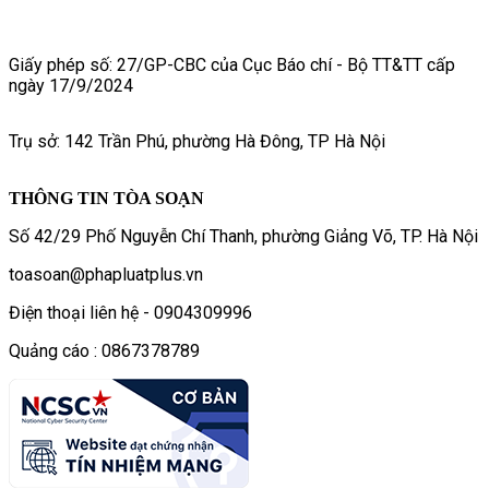
Giấy phép số: 27/GP-CBC của Cục Báo chí - Bộ TT&TT cấp
ngày 17/9/2024
Trụ sở: 142 Trần Phú, phường Hà Đông, TP Hà Nội
THÔNG TIN TÒA SOẠN
Số 42/29 Phố Nguyễn Chí Thanh, phường Giảng Võ, TP. Hà Nội
toasoan@phapluatplus.vn
Điện thoại liên hệ - 0904309996
Quảng cáo : 0867378789