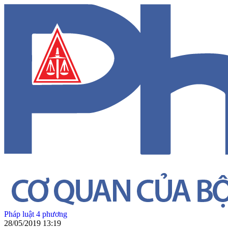
Pháp luật 4 phương
28/05/2019 13:19