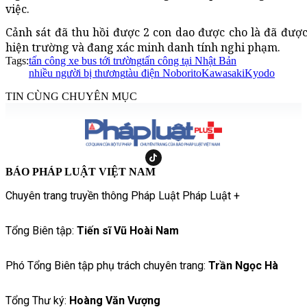
việc.
Cảnh sát đã thu hồi được 2 con dao được cho là đã được
hiện trường và đang xác minh danh tính nghi phạm.
Tags:
tấn công xe bus tới trường
tấn công tại Nhật Bản
nhiều người bị thương
tàu điện Noborito
Kawasaki
Kyodo
TIN CÙNG CHUYÊN MỤC
BÁO PHÁP LUẬT VIỆT NAM
Chuyên trang truyền thông Pháp Luật Pháp Luật +
Tổng Biên tập:
Tiến sĩ Vũ Hoài Nam
Phó Tổng Biên tập phụ trách chuyên trang:
Trần Ngọc Hà
Tổng Thư ký:
Hoàng Văn Vượng