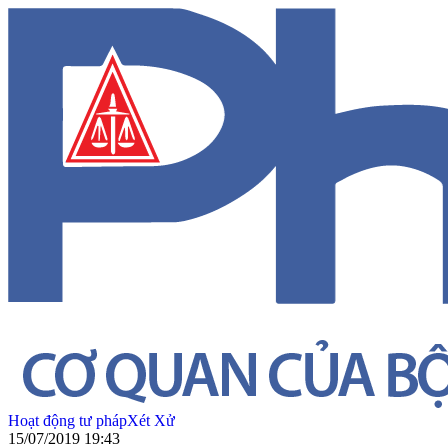
Hoạt động tư pháp
Xét Xử
15/07/2019 19:43