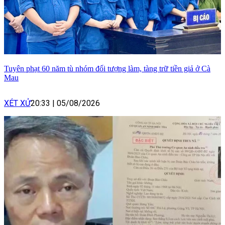
Tuyên phạt 60 năm tù nhóm đối tượng làm, tàng trữ tiền giả ở Cà
Mau
XÉT XỬ
20:33
|
05/08/2026