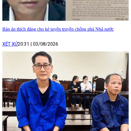
Bản án thích đáng cho kẻ tuyên truyền chống phá Nhà nước
XÉT XỬ
20:31
|
03/08/2026