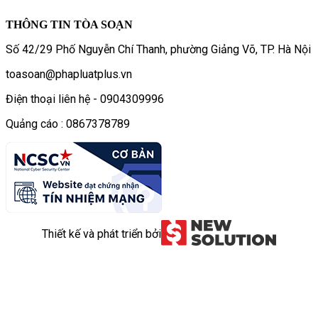
THÔNG TIN TÒA SOẠN
Số 42/29 Phố Nguyễn Chí Thanh, phường Giảng Võ, TP. Hà Nội
toasoan@phapluatplus.vn
Điện thoại liên hệ - 0904309996
Quảng cáo : 0867378789
Thiết kế và phát triển bởi