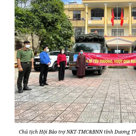
Chủ tịch Hội Bảo trợ NKT-TMC&BNN tỉnh Dương Thị 