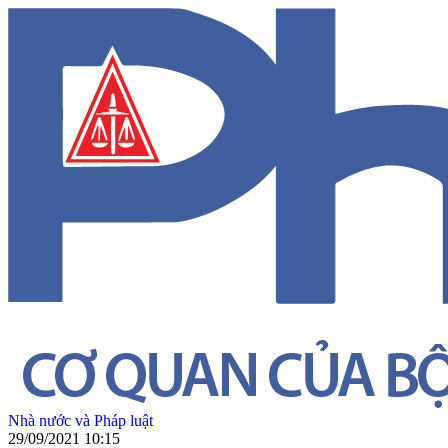
Nhà nước và Pháp luật
29/09/2021 10:15