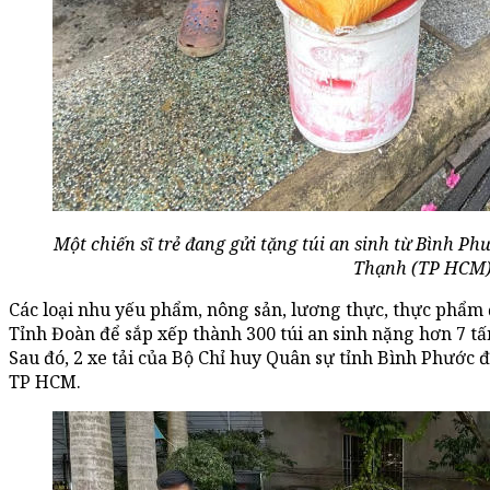
Một chiến sĩ trẻ đang gửi tặng túi an sinh từ Bình P
Thạnh (TP HCM)
Các loại nhu yếu phẩm, nông sản, lương thực, thực phẩ
Tỉnh Đoàn để sắp xếp thành 300 túi an sinh nặng hơn 7 tấn
Sau đó, 2 xe tải của Bộ Chỉ huy Quân sự tỉnh Bình Phước 
TP HCM.