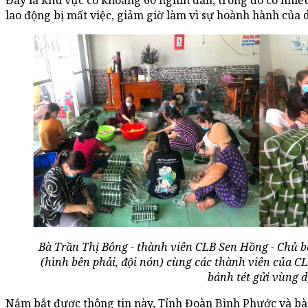
Đây là khu vực có khoảng 60 nghìn dân, trong đó có nhiề
lao động bị mất việc, giảm giờ làm vì sự hoành hành của
Bà Trần Thị Bông - thành viên CLB Sen Hồng - Chủ 
(hình bên phải, đội nón) cùng các thành viên của C
bánh tét gửi vùng d
Nắm bắt được thông tin này, Tỉnh Đoàn Bình Phước và bà 