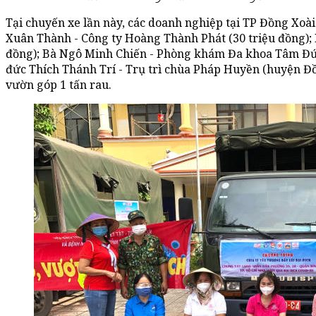
Tại chuyến xe lần này, các doanh nghiệp tại TP Đồng Xoài
Xuân Thành - Công ty Hoàng Thành Phát (30 triệu đồng); 
đồng); Bà Ngô Minh Chiến - Phòng khám Đa khoa Tâm Đức 
đức Thích Thánh Trí - Trụ trì chùa Pháp Huyền (huyện Đồ
vườn góp 1 tấn rau.