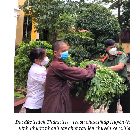
Đại đức Thích Thánh Trí - Tri sư chùa Pháp Huyền (
Bình Phước nhanh tay chất rau lên chuyến xe “Chia 