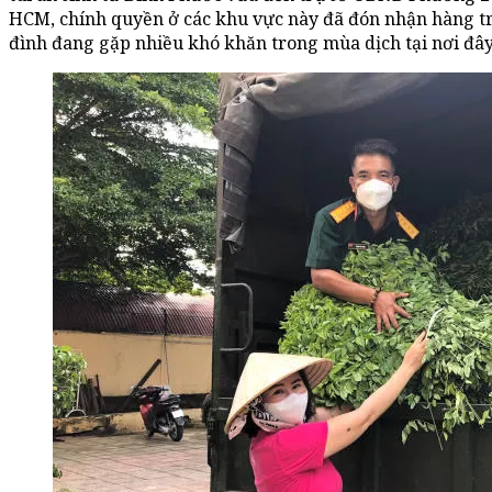
HCM, chính quyền ở các khu vực này đã đón nhận hàng tră
đình đang gặp nhiều khó khăn trong mùa dịch tại nơi đây