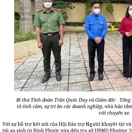
Bí thư Tỉnh đoàn Trần Quốc Duy và Giám đốc - Tổn
tỏ tình cảm, sự tri ân các doanh nghiệp, nhà hảo tâ
với chuyến xe.
Với sự hỗ trợ kết nối của Hội Bảo trợ Người khuyết tật và
túi an sinh từ Bình Phước vừa đến trụ sở UBND Phường 