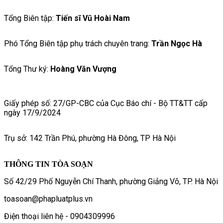
Tổng Biên tập:
Tiến sĩ Vũ Hoài Nam
Phó Tổng Biên tập phụ trách chuyên trang:
Trần Ngọc Hà
Tổng Thư ký:
Hoàng Văn Vượng
Giấy phép số: 27/GP-CBC của Cục Báo chí - Bộ TT&TT cấp
ngày 17/9/2024
Trụ sở: 142 Trần Phú, phường Hà Đông, TP Hà Nội
THÔNG TIN TÒA SOẠN
Số 42/29 Phố Nguyễn Chí Thanh, phường Giảng Võ, TP. Hà Nội
toasoan@phapluatplus.vn
Điện thoại liên hệ - 0904309996