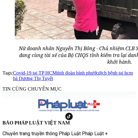
Nữ doanh nhân Nguyễn Thị Bông - Chủ nhiệm CLB S
đang cùng tài xế của Bộ CHQS tỉnh kiểm tra lại da
khởi hành.
Tags:
Covid-19 tại TP HCM
tỉnh đoàn bình phước
dịch bệnh tại hcm
bà Dương Thị Tuyết
TIN CÙNG CHUYÊN MỤC
BÁO PHÁP LUẬT VIỆT NAM
Chuyên trang truyền thông Pháp Luật Pháp Luật +